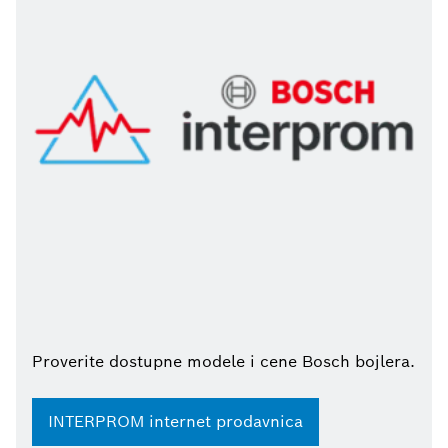
Proverite dostupne modele i cene Bosch bojlera.
INTERPROM internet prodavnica