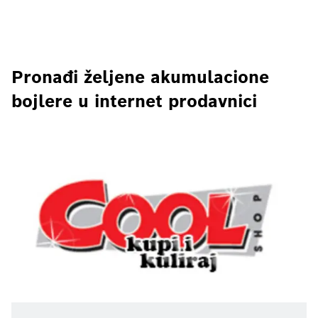
Pronađi željene akumulacione
bojlere u internet prodavnici