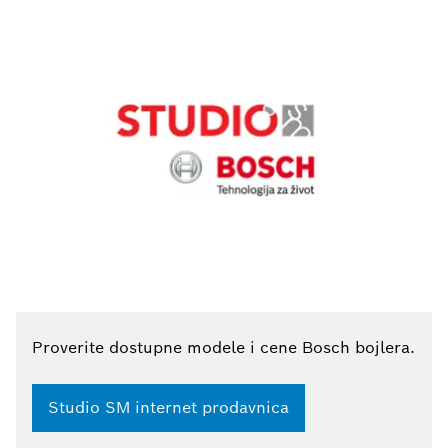
Proverite dostupne modele i cene Bosch bojlera.
Studio SM internet prodavnica