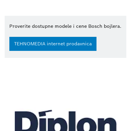
Proverite dostupne modele i cene Bosch bojlera.
TEHNOMEDIA internet prodavnica