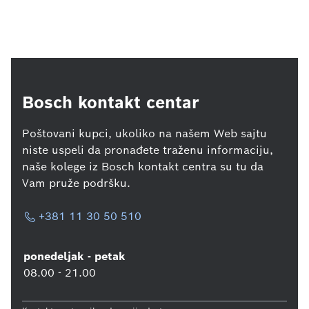
Bosch kontakt centar
Poštovani kupci, ukoliko na našem Web sajtu
niste uspeli da pronađete traženu informaciju,
naše kolege iz Bosch kontakt centra su tu da
Vam pruže podršku.
+381 11 30 50 510
ponedeljak - petak
08.00 - 21.00