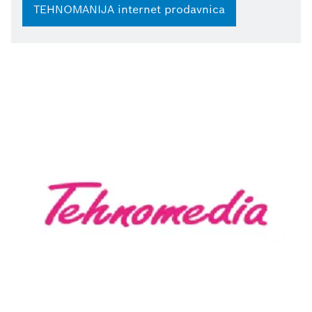
TEHNOMANIJA internet prodavnica