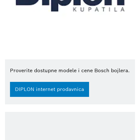
Proverite dostupne modele i cene Bosch bojlera.
DIPLON internet prodavnica