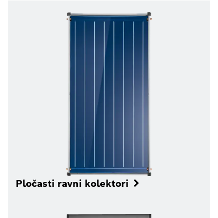
Pločasti ravni kolektori