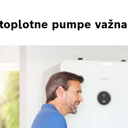
a toplotne pumpe važn