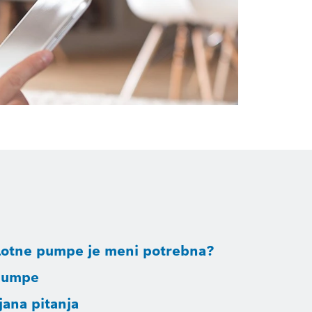
plotne pumpe je meni potrebna?
pumpe
jana pitanja