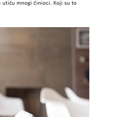
utiču mnogi činioci. Koji su to