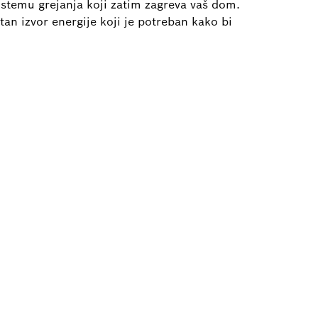
istemu grejanja koji zatim zagreva vaš dom.
tan izvor energije koji je potreban kako bi