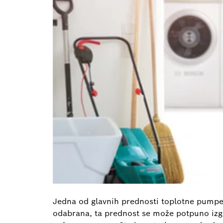
Jedna od glavnih prednosti toplotne pumpe
odabrana, ta prednost se može potpuno izgub