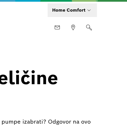
Home Comfort
eličine
e pumpe izabrati? Odgovor na ovo