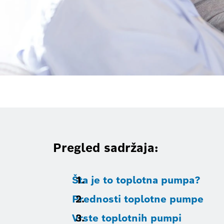
Pregled sadržaja:
Šta je to toplotna pumpa?
Prednosti toplotne pumpe
Vrste toplotnih pumpi