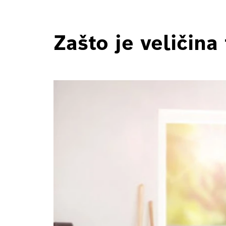
Zašto je veličin