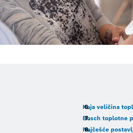
Koja veličina to
Bosch toplotne 
Najčešće postavl