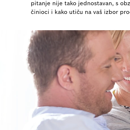
pitanje nije tako jednostavan, s ob
činioci i kako utiču na vaš izbor pro