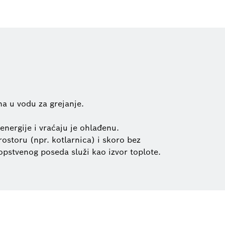
a u vodu za grejanje.
ergije i vraćaju je ohlađenu.
ostoru (npr. kotlarnica) i skoro bez
pstvenog poseda služi kao izvor toplote.