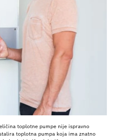
ličina toplotne pumpe nije ispravno
nstalira toplotna pumpa koja ima znatno