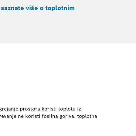
 saznate više o toplotnim
rejanje prostora koristi toplotu iz
vanje ne koristi fosilna goriva, toplotna