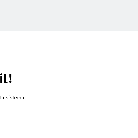
il!
tu sistema.