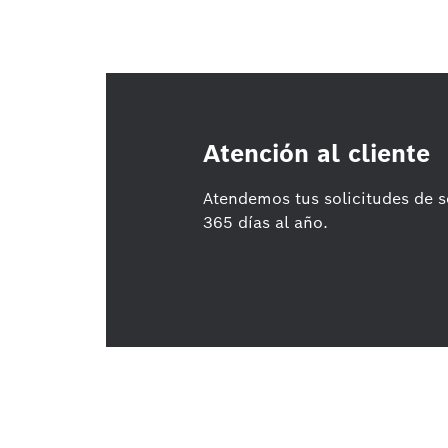
Atención al cliente
Atendemos tus solicitudes de s
365 días al año.