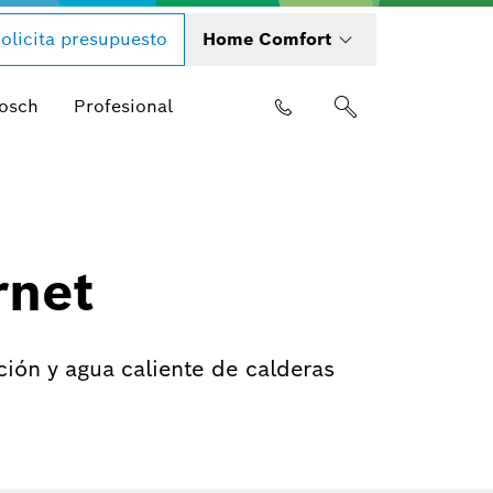
olicita presupuesto
Home Comfort
Bosch
Profesional
rnet
ción y agua caliente de calderas