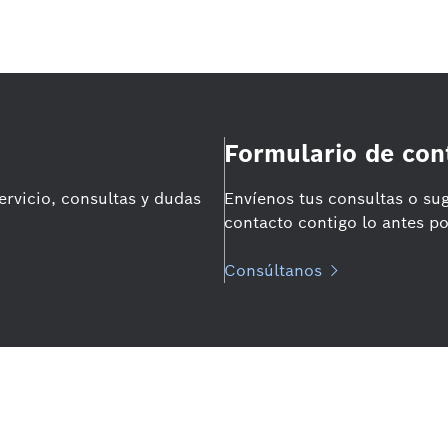
Formulario de con
ervicio, consultas y dudas
Envíenos tus consultas o su
contacto contigo lo antes po
Consúltanos