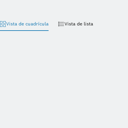
Vista de cuadrícula
Vista de lista