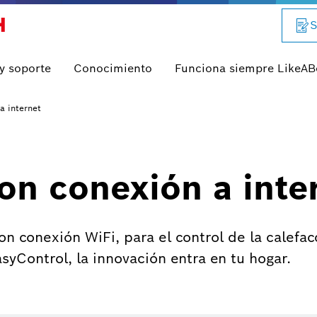
S
 y soporte
Conocimiento
Funciona siempre LikeA
a internet
on conexión a inte
con conexión WiFi, para el control de la calefac
syControl, la innovación entra en tu hogar.