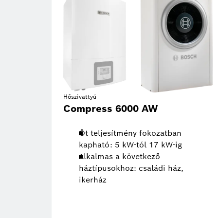
Hőszivattyú
Compress 6000 AW
Öt teljesítmény fokozatban
kapható: 5 kW-tól 17 kW-ig
Alkalmas a következő
háztípusokhoz: családi ház,
ikerház