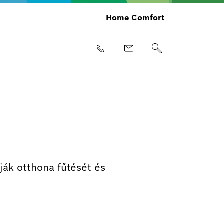
Home Comfort
ják otthona fűtését és