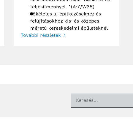
teljesítménnyel. *(A-7/W35)
Tökéletes új építkezésekhez és
felújításokhoz kis- és közepes
méretű kereskedelmi épületeknél
További részletek