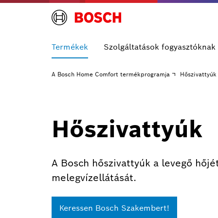
Termékek
Szolgáltatások fogyasztóknak
A Bosch Home Comfort termékprogramja
Hőszivattyúk
Hőszivattyúk
A Bosch hőszivattyúk a levegő hőjét
melegvízellátását.
Keressen Bosch Szakembert!