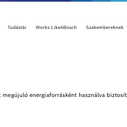
Tudástár
Works LikeABosch
Szakembereknek
 megújuló energiaforrásként használva biztosít