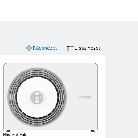
Rácsnézet
Lista nézet
Hőszivattyúk