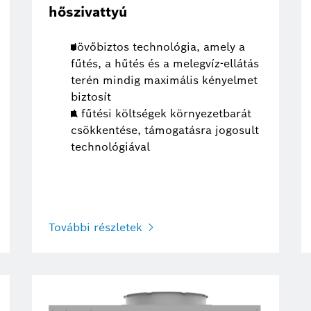
hőszivattyú
Jövőbiztos technológia, amely a
fűtés, a hűtés és a melegvíz-ellátás
terén mindig maximális kényelmet
biztosít
A fűtési költségek környezetbarát
csökkentése, támogatásra jogosult
technológiával
További részletek