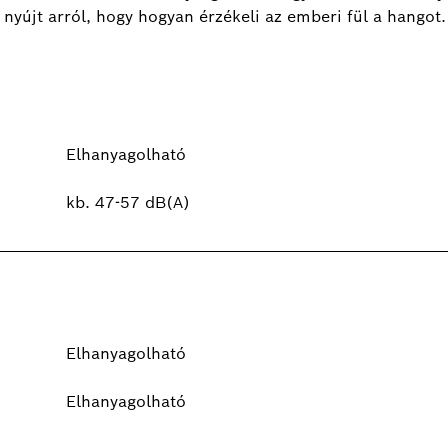
yújt arról, hogy hogyan érzékeli az emberi fül a hangot.
Elhanyagolható
kb. 47-57 dB(A)
Elhanyagolható
Elhanyagolható