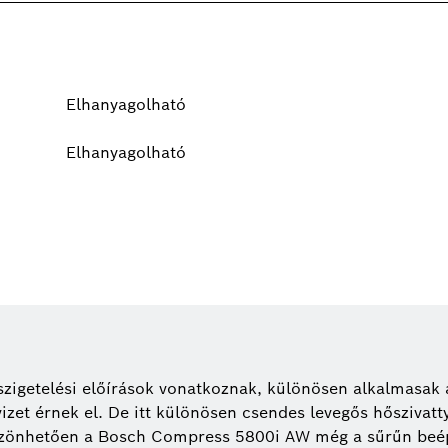
Elhanyagolható
Elhanyagolható
szigetelési előírások vonatkoznak, különösen alkalmasak 
izet érnek el. De itt különösen csendes levegős hőszivatt
szönhetően a Bosch Compress 5800i AW még a sűrűn beépít