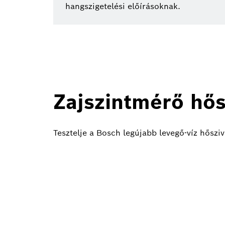
hangszigetelési előírásoknak.
Zajszintmérő hős
Tesztelje a Bosch legújabb levegő-víz hőszi