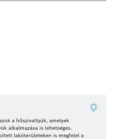
azok a hőszivattyúk, amelyek
yúk alkalmazása is lehetséges.
ett lakóterületeken is megfelel a