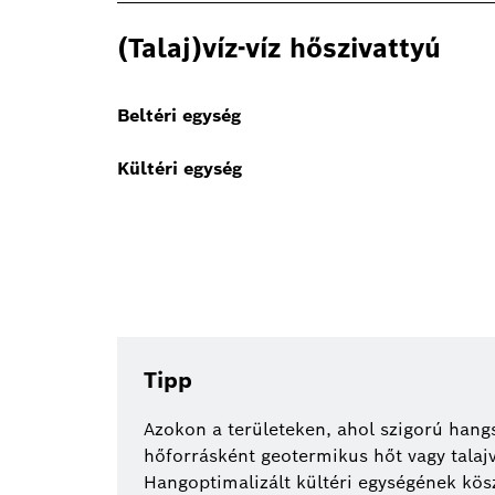
(Talaj)víz-víz hőszivattyú
Beltéri
egység
Kültéri egység
Tipp
Azokon a területeken, ahol szigorú hang
hőforrásként geotermikus hőt vagy talajv
Hangoptimalizált kültéri egységének kö