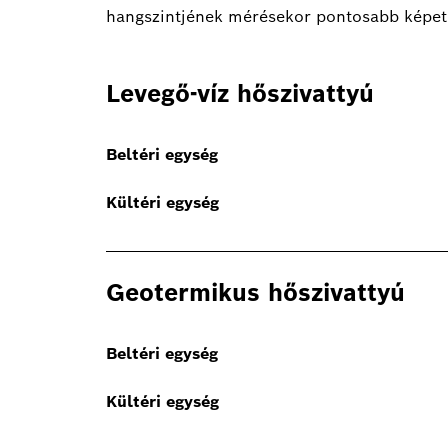
hangszintjének mérésekor pontosabb képet n
Levegő-víz hőszivattyú
Beltéri
egység
Kültéri egység
Geotermikus hőszivattyú
Beltéri
egység
Kültéri egység