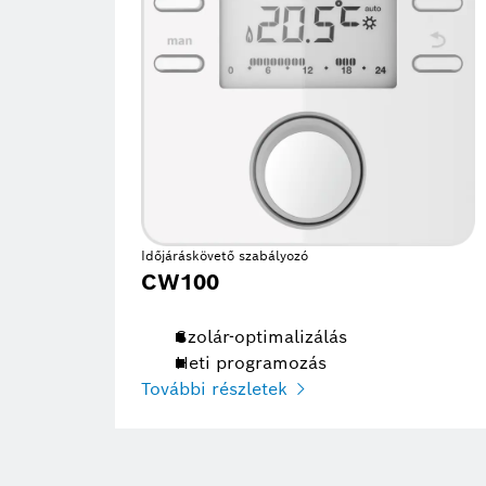
Időjáráskövető szabályozó
CW100
Szolár-optimalizálás
Heti programozás
További részletek