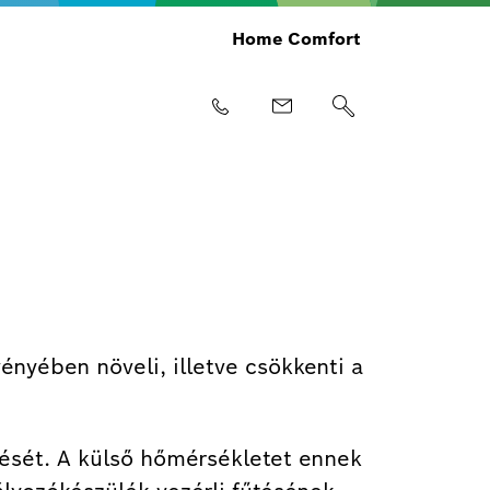
Home Comfort
nyében növeli, illetve csökkenti a
tését. A külső hőmérsékletet ennek