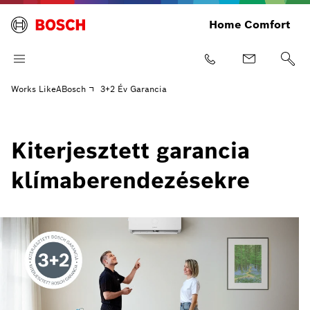
Home Comfort
Works LikeABosch
3+2 Év Garancia
Kiterjesztett garancia
klímaberendezésekre