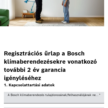
Regisztrációs űrlap a Bosch
klímaberendezésekre vonatkozó
további 2 év garancia
igényléséhez
1. Kapcsolattartási adatok
A Bosch klímaberendezés tulajdonosának/felhasználójának neve és ve
*