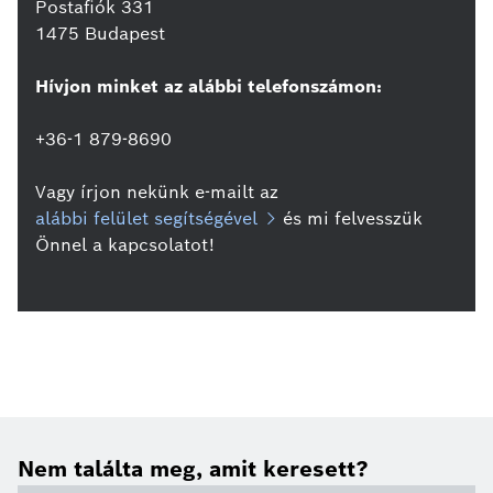
Postafiók 331
1475 Budapest
Hívjon minket az alábbi telefonszámon:
+36-1 879-8690
Vagy írjon nekünk e-mailt az
alábbi felület segítségével
és mi felvesszük
Önnel a kapcsolatot!
Nem találta meg, amit keresett?