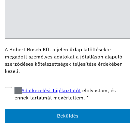
A Robert Bosch Kft. a jelen űrlap kitöltésekor
megadott személyes adatokat a jótálláson alapuló
szerződéses kötelezettségek teljesítése érdekében
kezeli.
Az
Adatkezelési Tájékoztatót
elolvastam, és
ennek tartalmát megértettem.
*
Beküldés