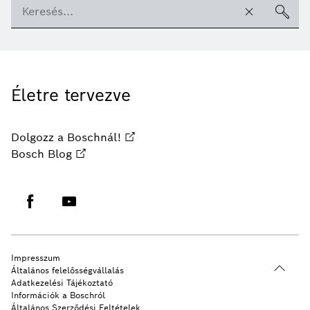
Életre tervezve
Dolgozz a Boschnál!
Bosch Blog
Impresszum
Általános felelősségvállalás
Adatkezelési Tájékoztató
Információk a Boschról
Általános Szerződési Feltételek