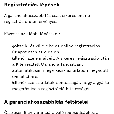
Regisztrációs lépések
A garanciahosszabbítás csak sikeres online
regisztráció után érvényes.
Kövesse az alábbi lépéseket:
Töltse ki és küldje be az online regisztrációs
űrlapot ezen az oldalon.
Ellenőrizze e-mailjeit. A sikeres regisztráció után
a Kiterjesztett Garancia Tanúsítvány
automatikusan megérkezik az űrlapon megadott
e-mail címre.
Ellenőrizze az adatok pontosságát, hogy a gyártó
megerősítse a regisztráció hitelességét.
A garanciahosszabbítás feltételei
Összesen 5 év garanciára való jogosultsághoz a