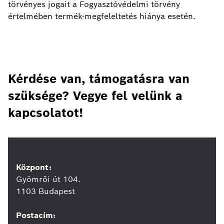
törvényes jogait a Fogyasztóvédelmi törvény
értelmében termék-megfeleltetés hiánya esetén.
Kérdése van, támogatásra van
szüksége? Vegye fel velünk a
kapcsolatot!
Központ:
Gyömrői út 104.
1103 Budapest
Postacím: