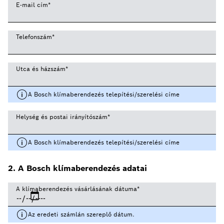
E-mail cím
*
Telefonszám
*
Utca és házszám
*
A Bosch klímaberendezés telepítési/szerelési címe
Helység és postai irányítószám
*
A Bosch klímaberendezés telepítési/szerelési címe
2. A Bosch klímaberendezés adatai
A klímaberendezés vásárlásának dátuma
*
Az eredeti számlán szereplő dátum.