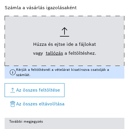
Számla a vásárlás igazolásaként
Húzza és ejtse ide a fájlokat
vagy
tallózás
a feltöltéshez.
Kérjük a feltöltésnél a vételárat kisatírozva csatolják a
számlát.
Az összes feltöltése
Az összes eltávolítása
További megjegyzés