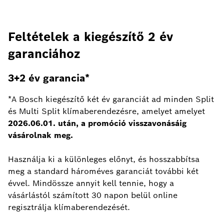
Feltételek a kiegészítő 2 év
garanciához
3+2 év garancia*
*A Bosch kiegészítő két év garanciát ad minden Split
és Multi Split klímaberendezésre, amelyet amelyet
2026.06.01. után, a promóció visszavonásáig
vásárolnak meg.
Használja ki a különleges előnyt, és hosszabbítsa
meg a standard hároméves garanciát további két
évvel. Mindössze annyit kell tennie, hogy a
vásárlástól számított 30 napon belül online
regisztrálja klímaberendezését.