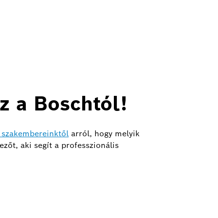
z a Boschtól!
t szakembereinktől
arról, hogy melyik
zőt, aki segít a professzionális