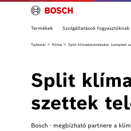
Termékek
Szolgáltatások fogyasztóknak
Tudástár
Klíma
Split klímaberendezést: komplett sz
Split klím
szettek te
Bosch - megbízható partnere a klím