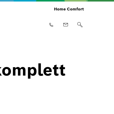
Home Comfort
komplett