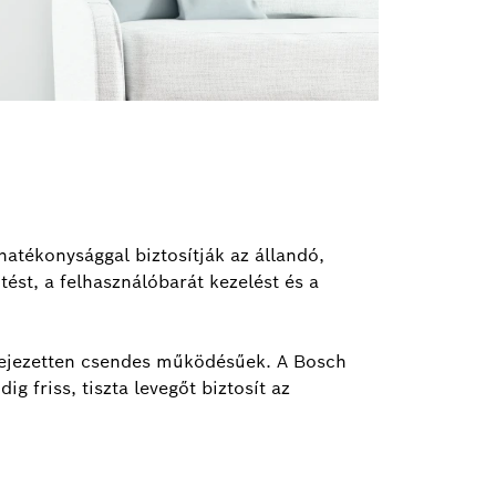
atékonysággal biztosítják az állandó,
tést, a felhasználóbarát kezelést és a
kifejezetten csendes működésűek. A Bosch
g friss, tiszta levegőt biztosít az