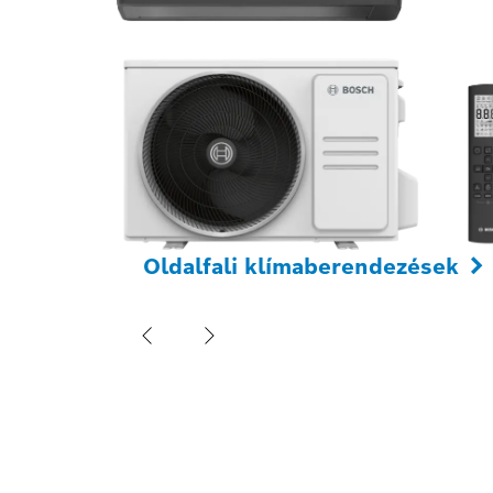
Oldalfali klímaberendezések