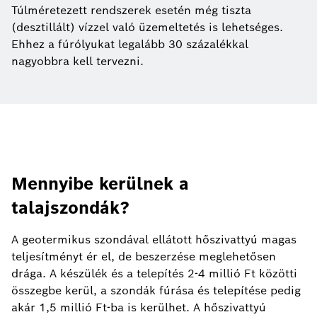
Túlméretezett rendszerek esetén még tiszta
(desztillált) vízzel való üzemeltetés is lehetséges.
Ehhez a fúrólyukat legalább 30 százalékkal
nagyobbra kell tervezni.
Mennyibe kerülnek a
talajszondák?
A geotermikus szondával ellátott hőszivattyú magas
teljesítményt ér el, de beszerzése meglehetősen
drága. A készülék és a telepítés 2-4 millió Ft közötti
összegbe kerül, a szondák fúrása és telepítése pedig
akár 1,5 millió Ft-ba is kerülhet. A hőszivattyú