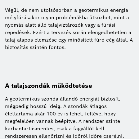
Végül, de nem utolsósorban a geotermikus energia
mélyfúrásakor olyan problémákba ütközhet, mint a
nyomás alatt álló talajvíztározók vagy a fúrási
repedések. Ezért a tervezés során elengedhetetlen a
talaj alapos elemzése egy minősített fúró cég által. A
biztosítás szintén fontos.
A talajszondák működtetése
A geotermikus szonda állandó energiát biztosít,
mégpedig hosszú ideig. A szondák átlagos
élettartama akár 100 év is lehet, feltéve, hogy
megfelelően vannak beépítve. A rendszer szinte
karbantartásmentes, csak a fagyállót kell
rendszeresen ellenőrizni és időről időre cserélni.