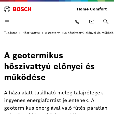
Home Comfort
Tudástár
Hőszivattyú
A geotermikus hőszivattyú előnyei és működé
A geotermikus
hőszivattyú előnyei és
működése
A háza alatt található meleg talajrétegek
ingyenes energiaforrást jelentenek. A
geotermikus energiával való fűtés páratlan