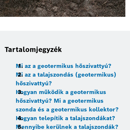
Tartalomjegyzék
Mi az a geotermikus hőszivattyú?
Mi az a talajszondás (geotermikus)
hőszivattyú?
Hogyan működik a geotermikus
hőszivattyú? Mi a geotermikus
szonda és a geotermikus kollektor?
Hogyan telepítik a talajszondákat?
Mennyibe kerülnek a talajszondák?