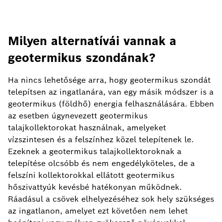
Milyen alternatívái vannak a
geotermikus szondának?
Ha nincs lehetősége arra, hogy geotermikus szondát
telepítsen az ingatlanára, van egy másik módszer is a
geotermikus (földhő) energia felhasználására. Ebben
az esetben úgynevezett geotermikus
talajkollektorokat használnak, amelyeket
vízszintesen és a felszínhez közel telepítenek le.
Ezeknek a geotermikus talajkollektoroknak a
telepítése olcsóbb és nem engedélyköteles, de a
felszíni kollektorokkal ellátott geotermikus
hőszivattyúk kevésbé hatékonyan működnek.
Ráadásul a csövek elhelyezéséhez sok hely szükséges
az ingatlanon, amelyet ezt követően nem lehet