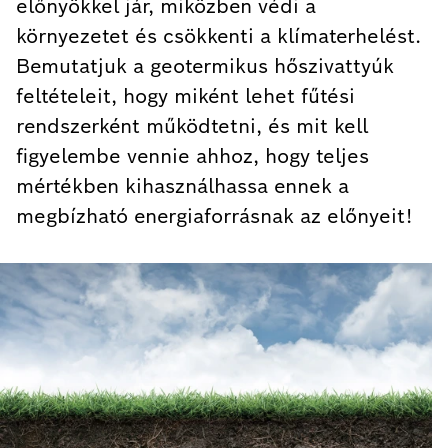
előnyökkel jár, miközben védi a
környezetet és csökkenti a klímaterhelést.
Bemutatjuk a geotermikus hőszivattyúk
feltételeit, hogy miként lehet fűtési
rendszerként működtetni, és mit kell
figyelembe vennie ahhoz, hogy teljes
mértékben kihasználhassa ennek a
megbízható energiaforrásnak az előnyeit!