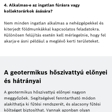
4. Alkalmas-e az ingatlan fúrásra vagy
kollektorárkok ásására?
Nem minden ingatlan alkalmas a nehézgépekkel és
kiterjedt földmunkákkal kapcsolatos feladatokra.
Különösen felújítás esetén kell mérlegelnie, hogy fel
akarja-e ásni például a meglévő kerti területeket.
A geotermikus hőszivattyú előnyei
és hátrányai
A geotermikus hőszivattyú előnyei nagyon
meggyőzőek. Segítségével fenntartható módon
alakíthatja ki fűtési rendszerét, és alacsony fűtési
költséget biztosíthat. Vannak azonban olyan