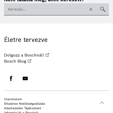
Életre tervezve
Dolgozz a Boschnál!
Bosch Blog
Impresszum
Általános felelősségvállalás
Adatkezelési Tájékoztató
Információk a Boschról