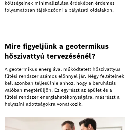
költségeinek minimalizálása érdekében érdemes
folyamatosan tájékozódni a pályázati oldalakon.
Mire figyeljünk a geotermikus
hőszivattyú tervezésénél?
A geotermikus energiával működtetett hőszivattyús
fűtési rendszer számos előnnyel jár. Négy feltételnek
kell azonban teljesülnie ahhoz, hogy a beruházás
valóban megtérüljön. Ez egyrészt az épület és a
fűtési rendszer energiahatékonyságára, másrészt a
helyszíni adottságokra vonatkozik.