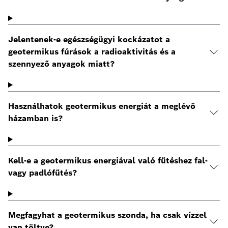
Jelentenek-e egészségügyi kockázatot a
geotermikus fúrások a radioaktivitás és a
szennyező anyagok miatt?
Használhatok geotermikus energiát a meglévő
házamban is?
Kell-e a geotermikus energiával való fűtéshez fal-
vagy padlófűtés?
Megfagyhat a geotermikus szonda, ha csak vízzel
van töltve?