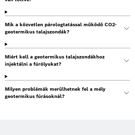
Mik a közvetlen párologtatással működő CO2-
geotermikus talajszondák?
Miért kell a geotermikus talajszondákhoz
injektálni a fúrólyukat?
Milyen problémák merülhetnek fel a mély
geotermikus fúrásoknál?