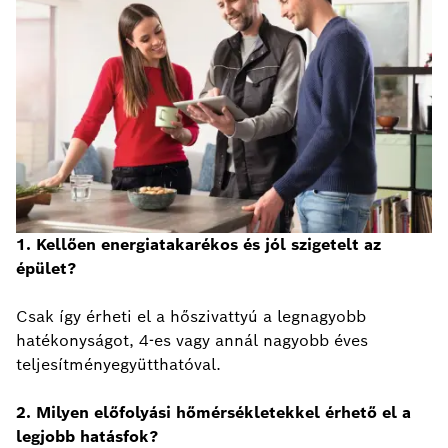
1. Kellően energiatakarékos és jól szigetelt az
épület?
Csak így érheti el a hőszivattyú a legnagyobb
hatékonyságot, 4-es vagy annál nagyobb éves
teljesítményegyütthatóval.
2. Milyen előfolyási hőmérsékletekkel érhető el a
legjobb hatásfok?