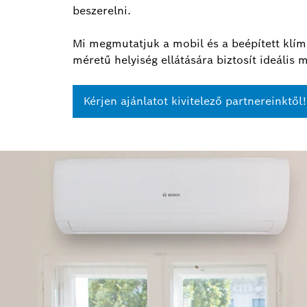
beszerelni.
Mi megmutatjuk a mobil és a beépített klíma
méretű helyiség ellátására biztosít ideális
Kérjen ajánlatot kivitelező partnereinktől!