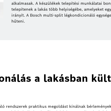
alkalmasak. A készülékek telepítési munkálatai bon
telepítenek a lakás több helyiségébe, amelyeket egy,
irányít. A Bosch multi-split légkondicionáló egység
hűteni.
onálás a lakásban kült
náló rendszerek praktikus megoldást kínálnak bérleménye