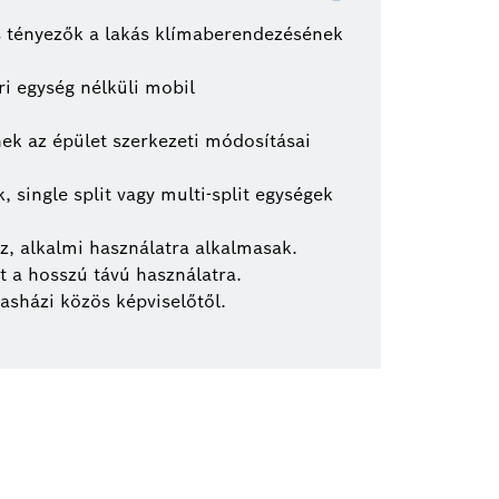
os tényezők a lakás klímaberendezésének
i egység nélküli mobil
ek az épület szerkezeti módosításai
 single split vagy multi-split egységek
, alkalmi használatra alkalmasak.
 a hosszú távú használatra.
asházi közös képviselőtől.