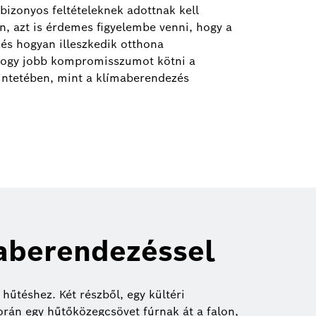
bizonyos feltételeknek adottnak kell
n, azt is érdemes figyelembe venni, hogy a
és hogyan illeszkedik otthona
hogy jobb kompromisszumot kötni a
intetében, mint a klímaberendezés
maberendezéssel
űtéshez. Két részből, egy kültéri
során egy hűtőközegcsövet fúrnak át a falon,