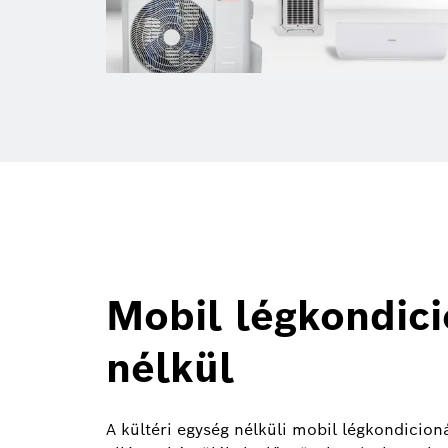
Mobil légkondici
nélkül
A kültéri egység nélküli mobil légkondicio