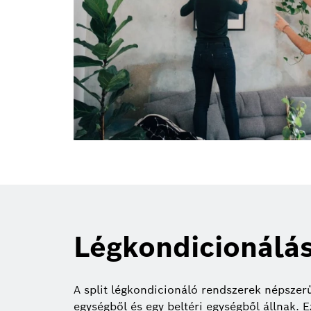
Légkondicionálás
A split légkondicionáló rendszerek népszer
egységből és egy beltéri egységből állnak. 