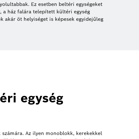
yolultabbak. Ez esetben beltéri egységeket
 a ház falára telepített kültéri egység
ek akár öt helyiséget is képesek egyidejűleg
éri egység
k számára. Az ilyen monoblokk, kerekekkel