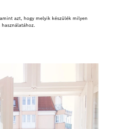
lamint azt, hogy melyik készülék milyen
s használatához.