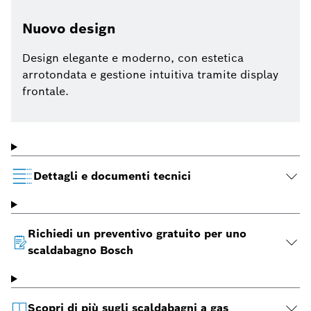
Nuovo design
Design elegante e moderno, con estetica
arrotondata e gestione intuitiva tramite display
frontale.
Dettagli e documenti tecnici
Richiedi un preventivo gratuito per uno
scaldabagno Bosch
Scopri di più sugli scaldabagni a gas