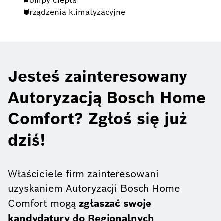
Pompy ciepła
Urządzenia klimatyzacyjne
Jesteś zainteresowany
Autoryzacją Bosch Home
Comfort? Zgłoś się już
dziś!
Właściciele firm zainteresowani
uzyskaniem Autoryzacji Bosch Home
Comfort mogą
zgłaszać swoje
kandydatury do Regionalnych