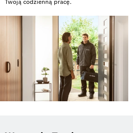
Twoją codzienną pracę.