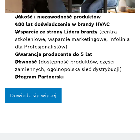
Jakość i niezawodność produktów
130 lat doświadczenia w branży HVAC
Wsparcie ze strony Lidera branży
(centra
szkoleniowe, wsparcie marketingowe, infolinia
dla Profesjonalistów)
Gwarancja producenta
do 5 lat
Pewność
(dostępność produktów, części
zamiennych, ogólnopolska sieć dystrybucji)
Program Partnerski
Dowiedz się więcej