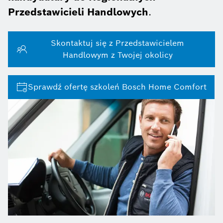
Przedstawicieli Handlowych
.
Skontaktuj się z Przedstawicielem
Handlowym z Twojej okolicy
Sprawdź ofertę szkoleń Bosch Home Comfort