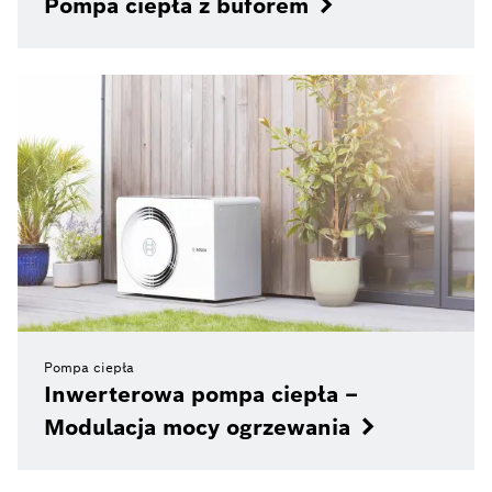
Pompa ciepła z buforem
Pompa ciepła
Inwerterowa pompa ciepła –
Modulacja mocy ogrzewania