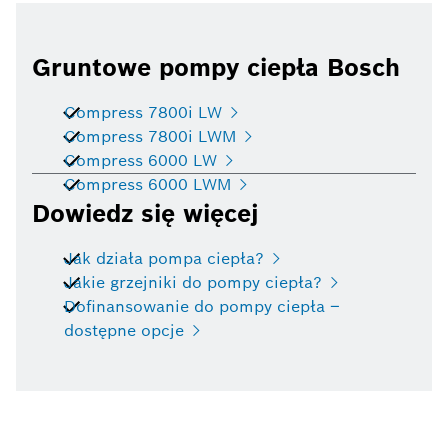
Gruntowe pompy ciepła Bosch
Compress 7800i LW
Compress 7800i LWM
Compress 6000 LW
Compress 6000 LWM
Dowiedz się więcej
Jak działa pompa ciepła?
Jakie grzejniki do pompy ciepła?
Dofinansowanie do pompy ciepła –
dostępne opcje