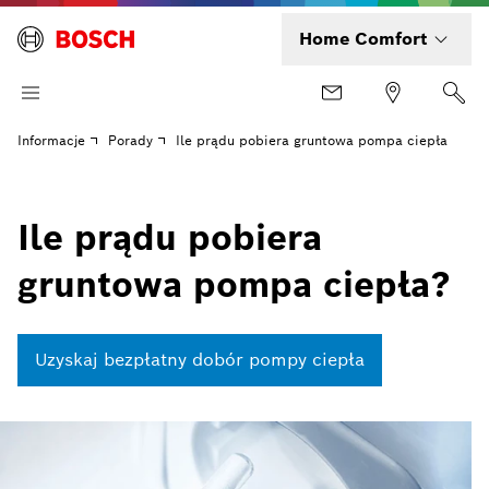
Home Comfort
Informacje
Porady
Ile prądu pobiera gruntowa pompa ciepła
Ile prądu pobiera
gruntowa pompa ciepła?
Uzyskaj bezpłatny dobór pompy ciepła