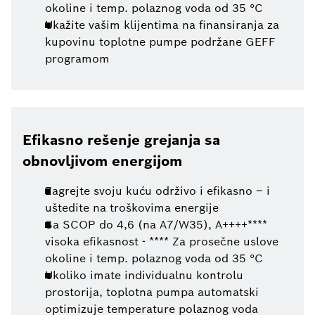
okoline i temp. polaznog voda od 35 °C
Ukažite vašim klijentima na finansiranja za
kupovinu toplotne pumpe podržane GEFF
programom
Efikasno rešenje grejanja sa
obnovljivom energijom
Zagrejte svoju kuću održivo i efikasno – i
uštedite na troškovima energije
Sa SCOP do 4,6 (na A7/W35), A++++****
visoka efikasnost - **** Za prosečne uslove
okoline i temp. polaznog voda od 35 °C
Ukoliko imate individualnu kontrolu
prostorija, toplotna pumpa automatski
optimizuje temperature polaznog voda