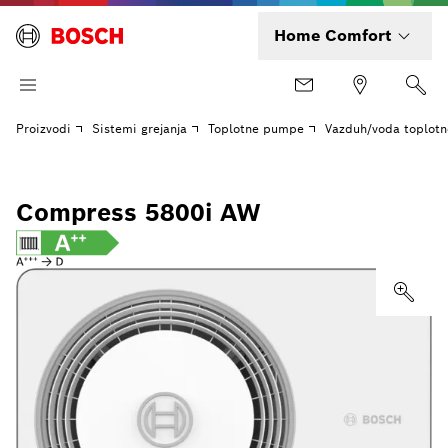
Home Comfort
Proizvodi
Sistemi grejanja
Toplotne pumpe
Vazduh/voda toplot
Compress 5800i AW