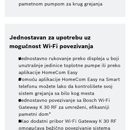
pametnom pumpom za krug grejanja
Jednostavan za upotrebu uz
mogućnost Wi-Fi povezivanja
Jednostavno rukovanje preko displeja u boji
unutrašnje jedinice toplotne pumpe ili preko
aplikacije HomeCom Easy
Pomoću aplikacije HomeCom Easy na Smart
telefonu možete lako da kontrolišete svoj
sistem grejanja sa bilo kog mesta
Jednostavno povezivanje sa Bosch Wi-Fi
Gateway K 30 RF za umreženi, efikasniji
pametni dom*
*Kao dodatni pribor Wi-Fi Gateway K 30 RF
omogućava bežično povezivanje sistema