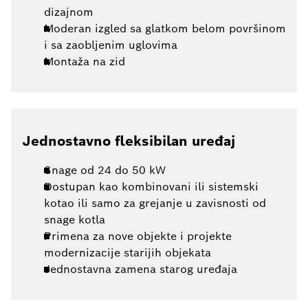
dizajnom
Moderan izgled sa glatkom belom površinom
i sa zaobljenim uglovima
Montaža na zid
Jednostavno fleksibilan uređaj
Snage od 24 do 50 kW
Dostupan kao kombinovani ili sistemski
kotao ili samo za grejanje u zavisnosti od
snage kotla
Primena za nove objekte i projekte
modernizacije starijih objekata
Jednostavna zamena starog uređaja