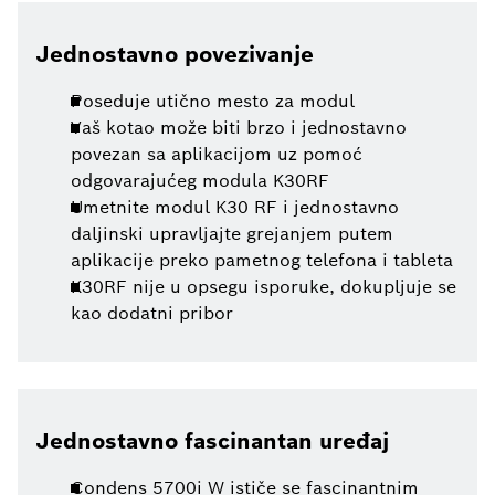
Jednostavno povezivanje
Poseduje utično mesto za modul
Vaš kotao može biti brzo i jednostavno
povezan sa aplikacijom uz pomoć
odgovarajućeg modula K30RF
Umetnite modul K30 RF i jednostavno
daljinski upravljajte grejanjem putem
aplikacije preko pametnog telefona i tableta
K30RF nije u opsegu isporuke, dokupljuje se
kao dodatni pribor
Jednostavno fascinantan uređaj
Condens 5700i W ističe se fascinantnim