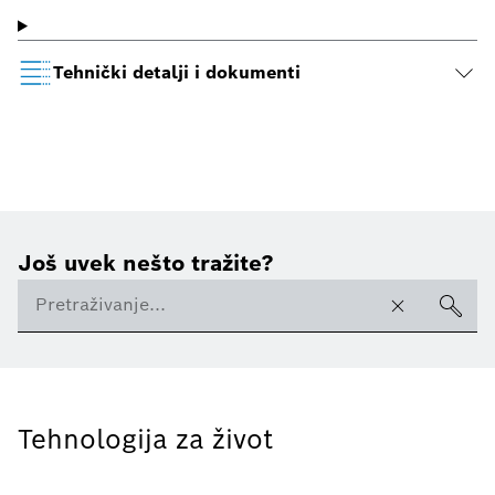
Tehnički detalji i dokumenti
Još uvek nešto tražite?
Tehnologija za život