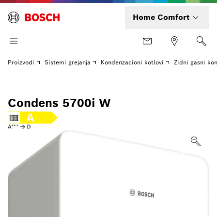
Home Comfort
Proizvodi
Sistemi grejanja
Kondenzacioni kotlovi
Zidni gasni ko
Condens 5700i W