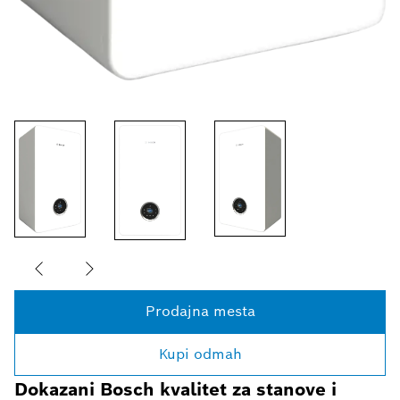
Prodajna mesta
Kupi odmah
Dokazani Bosch kvalitet za stanove i