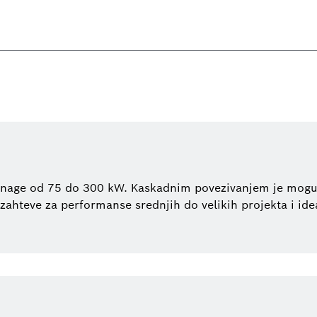
a snage od 75 do 300 kW. Kaskadnim povezivanjem je mog
hteve za performanse srednjih do velikih projekta i ide