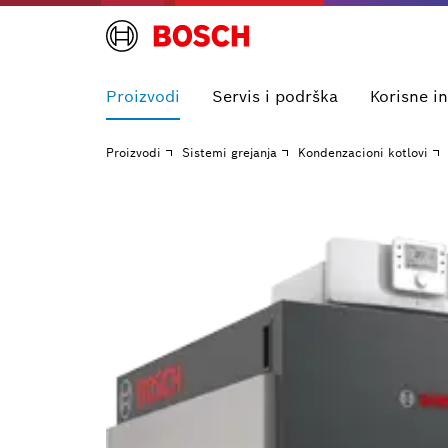
Proizvodi
Servis i podrška
Korisne i
Proizvodi
Sistemi grejanja
Kondenzacioni kotlovi