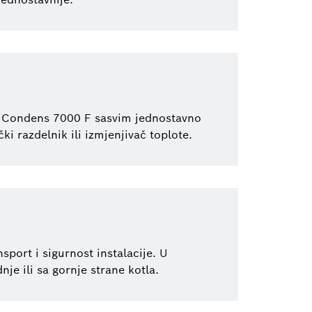
e Condens 7000 F sasvim jednostavno
i razdelnik ili izmjenjivač toplote.
port i sigurnost instalacije. U
je ili sa gornje strane kotla.