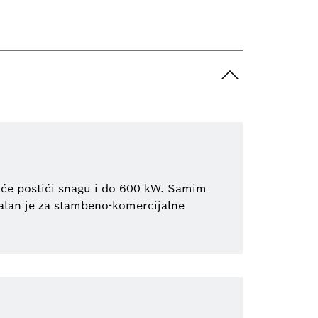
uće postići snagu i do 600 kW. Samim
alan je za stambeno-komercijalne