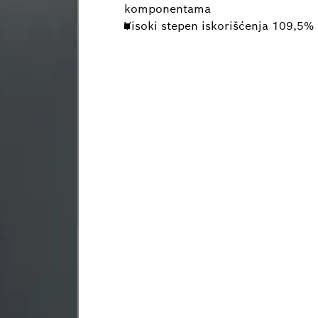
komponentama
Visoki stepen iskorišćenja 109,5% 