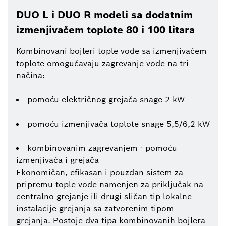
DUO L i DUO R modeli sa dodatnim
izmenjivačem toplote 80 i 100 litara
Kombinovani bojleri tople vode sa izmenjivačem
toplote omogućavaju zagrevanje vode na tri
načina:
pomoću električnog grejača snage 2 kW
pomoću izmenjivača toplote snage 5,5/6,2 kW
kombinovanim zagrevanjem - pomoću
izmenjivača i grejača
Ekonomičan, efikasan i pouzdan sistem za
pripremu tople vode namenjen za priključak na
centralno grejanje ili drugi sličan tip lokalne
instalacije grejanja sa zatvorenim tipom
grejanja. Postoje dva tipa kombinovanih bojlera