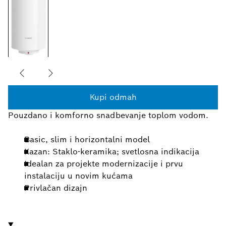
Kupi odmah
Pouzdano i komforno snadbevanje toplom vodom.
Basic, slim i horizontalni model
Kazan: Staklo-keramika; svetlosna indikacija
Idealan za projekte modernizacije i prvu
instalaciju u novim kućama
Privlačan dizajn