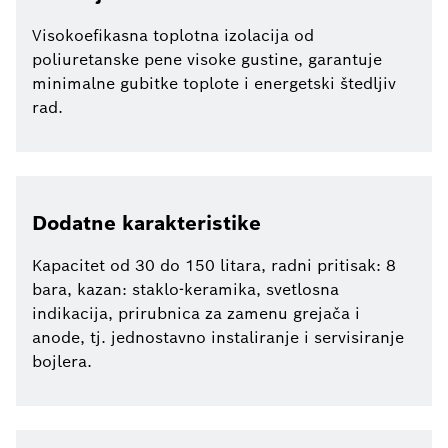
Visokoefikasna toplotna izolacija od
poliuretanske pene visoke gustine, garantuje
minimalne gubitke toplote i energetski štedljiv
rad.
Dodatne karakteristike
Kapacitet od 30 do 150 litara, radni pritisak: 8
bara, kazan: staklo-keramika, svetlosna
indikacija, prirubnica za zamenu grejača i
anode, tj. jednostavno instaliranje i servisiranje
bojlera.