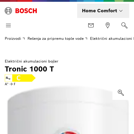
Home Comfort
Proizvodi
Rešenja za pripremu tople vode
Električni akumulacioni 
Električni akumulacioni bojler
Tronic 1000 T