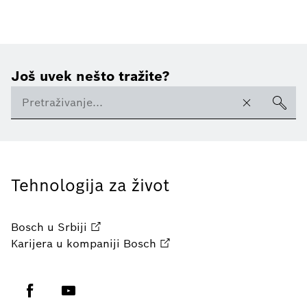
Još uvek nešto tražite?
Tehnologija za život
Bosch u Srbiji
Karijera u kompaniji Bosch