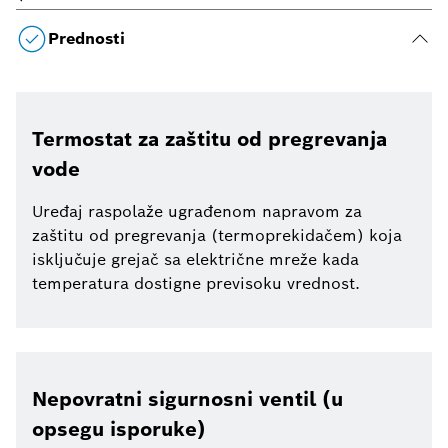
Prednosti
Termostat za zaštitu od pregrevanja
vode
Uređaj raspolaže ugrađenom napravom za
zaštitu od pregrevanja (termoprekidačem) koja
isključuje grejač sa električne mreže kada
temperatura dostigne previsoku vrednost.
Nepovratni sigurnosni ventil (u
opsegu isporuke)