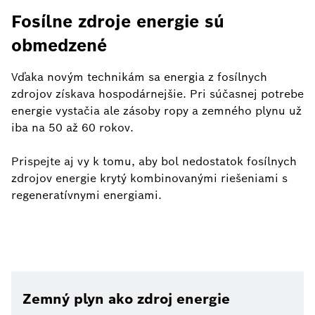
Fosílne zdroje energie sú
obmedzené
Vďaka novým technikám sa energia z fosílnych
zdrojov získava hospodárnejšie. Pri súčasnej potrebe
energie vystačia ale zásoby ropy a zemného plynu už
iba na 50 až 60 rokov.
Prispejte aj vy k tomu, aby bol nedostatok fosílnych
zdrojov energie krytý kombinovanými riešeniami s
regeneratívnymi energiami.
Zemný plyn ako zdroj energie