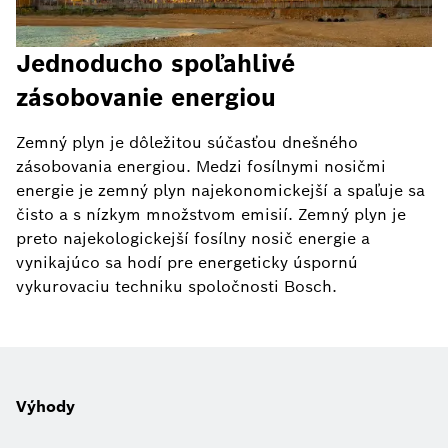
Jednoducho spoľahlivé
zásobovanie energiou
Zemný plyn je dôležitou súčasťou dnešného
zásobovania energiou. Medzi fosílnymi nosičmi
energie je zemný plyn najekonomickejší a spaľuje sa
čisto a s nízkym množstvom emisií. Zemný plyn je
preto najekologickejší fosílny nosič energie a
vynikajúco sa hodí pre energeticky úspornú
vykurovaciu techniku spoločnosti Bosch.
Výhody