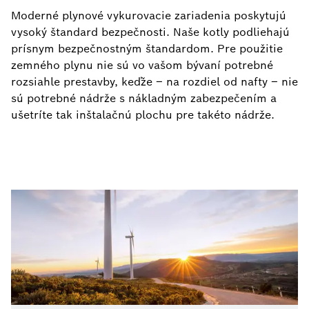
Moderné plynové vykurovacie zariadenia poskytujú
vysoký štandard bezpečnosti. Naše kotly podliehajú
prísnym bezpečnostným štandardom. Pre použitie
zemného plynu nie sú vo vašom bývaní potrebné
rozsiahle prestavby, keďže – na rozdiel od nafty – nie
sú potrebné nádrže s nákladným zabezpečením a
ušetríte tak inštalačnú plochu pre takéto nádrže.