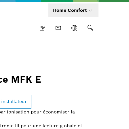
Home Comfort
ce MFK E
 installateur
par ionisation pour économiser la
onic III pour une lecture globale et