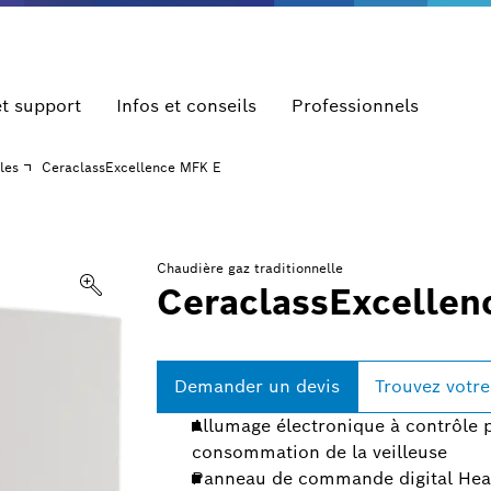
et support
Infos et conseils
Professionnels
les
CeraclassExcellence MFK E
Chaudière gaz traditionnelle
CeraclassExcellen
Demander un devis
Trouvez votre
Allumage électronique à contrôle 
consommation de la veilleuse
Panneau de commande digital Heatr