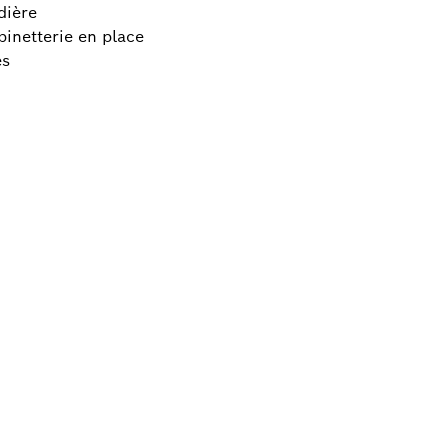
dière
inetterie en place
es