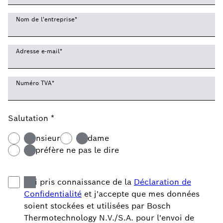
Nom de l'entreprise
*
Adresse e-mail
*
Numéro TVA
*
Salutation
*
Monsieur
Madame
Je préfère ne pas le dire
J'ai pris connaissance de la
Déclaration de
Confidentialité
et j'accepte que mes données
soient stockées et utilisées par Bosch
Thermotechnology N.V./S.A. pour l'envoi de