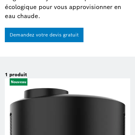
écologique pour vous approvisionner en
eau chaude.
Demandez votre devis gratuit
1
produit
Nouveau