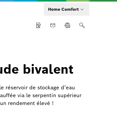
Home Comfort
ude bivalent
le réservoir de stockage d’eau
hauffée via le serpentin supérieur
t un rendement élevé !