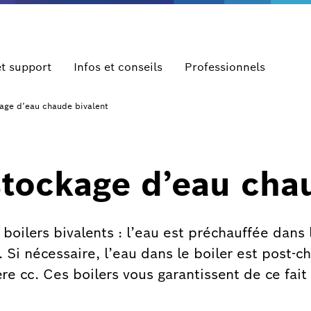
et support
Infos et conseils
Professionnels
kage d’eau chaude bivalent
stockage d’eau cha
oilers bivalents : l’eau est préchauffée dans 
 Si nécessaire, l’eau dans le boiler est post-c
re cc. Ces boilers vous garantissent de ce fai