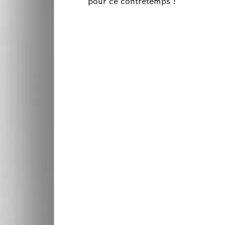
pour ce contretemps !