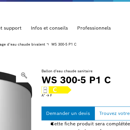
et support
Infos et conseils
Professionnels
kage d’eau chaude bivalent
WS 300-5 P1 C
Ballon d'eau chaude sanitaire
WS 300-5 P1 C
Demander un devis
Trouvez votre 
Cette fiche produit sera complétée