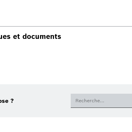
ques et documents
ose ?