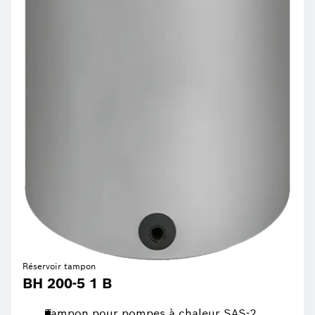
Réservoir tampon
BH 200-5 1 B
Tampon pour pompes à chaleur SAS-2