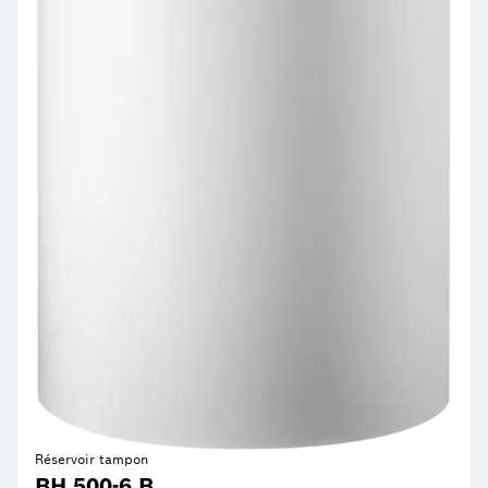
Réservoir tampon
BH 500-6 B