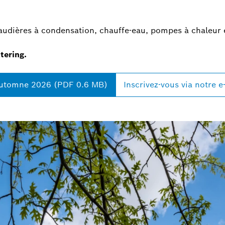
udières à condensation, chauffe-eau, pompes à chaleur e
tering.
 automne 2026 (PDF 0.6 MB)
Inscrivez-vous via notre 