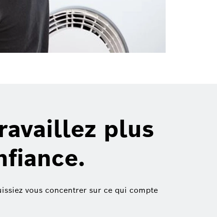
availlez plus
nfiance.
uissiez vous concentrer sur ce qui compte