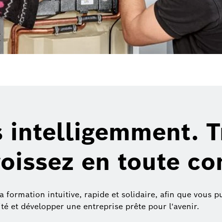
 intelligemment. Tr
oissez en toute co
ormation intuitive, rapide et solidaire, afin que vous p
ité et développer une entreprise prête pour l'avenir.