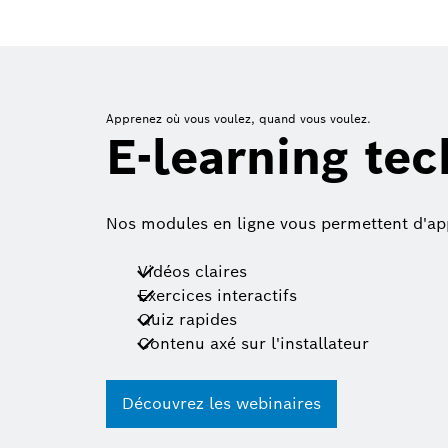
Apprenez où vous voulez, quand vous voulez.
E-learning te
Nos modules en ligne vous permettent d'appr
Vidéos claires
Exercices interactifs
Quiz rapides
Contenu axé sur l'installateur
Découvrez les webinaires