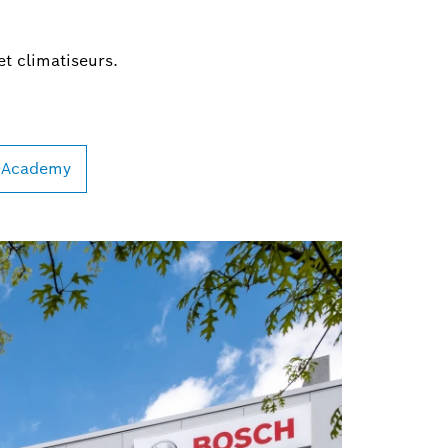
t climatiseurs.
e-Academy