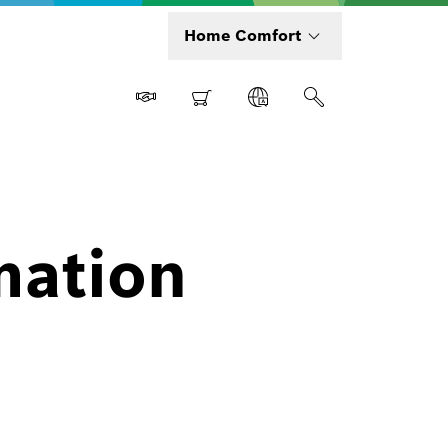
Home Comfort
mation