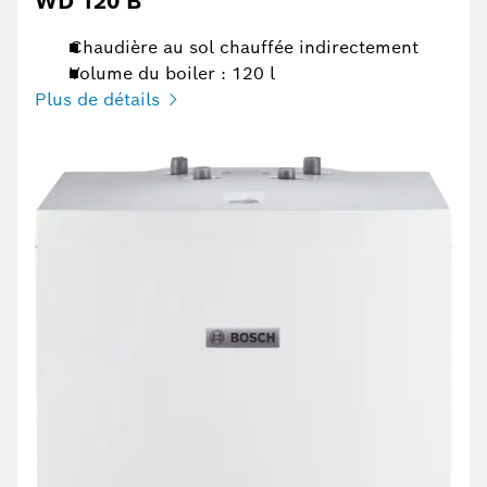
WD 120 B
Chaudière au sol chauffée indirectement
Volume du boiler : 120 l
Plus de détails