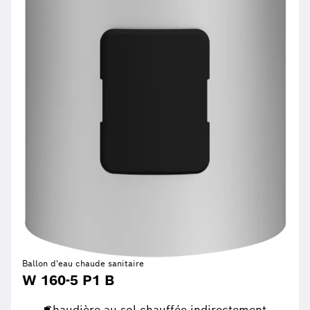
Ballon d'eau chaude sanitaire
W 160-5 P1 B
Chaudière au sol chauffée indirectement