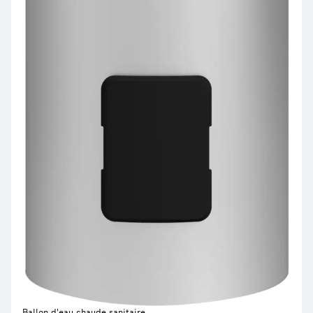
Ballon d'eau chaude sanitaire