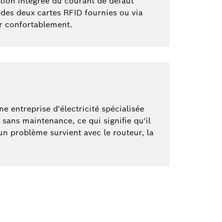
tion intégrée du courant de défaut
 des deux cartes RFID fournies ou via
er confortablement.
e entreprise d'électricité spécialisée
e sans maintenance, ce qui signifie qu'il
un problème survient avec le routeur, la