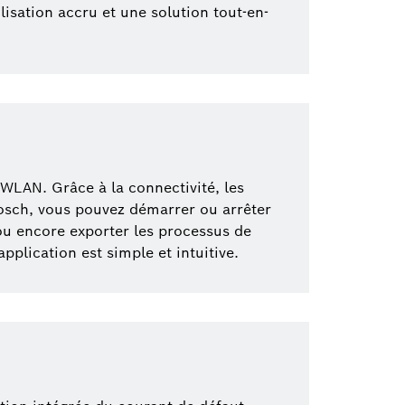
lisation accru et une solution tout-en-
LAN. Grâce à la connectivité, les
osch, vous pouvez démarrer ou arrêter
ou encore exporter les processus de
plication est simple et intuitive.