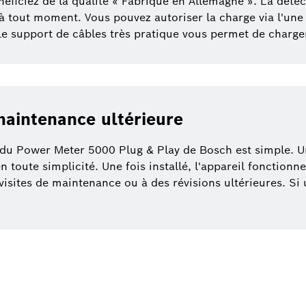
éficiez de la qualité « Fabriqué en Allemagne ». La détec
 à tout moment. Vous pouvez autoriser la charge via l'une
Le support de câbles très pratique vous permet de charg
 maintenance ultérieure
et du Power Meter 5000 Plug & Play de Bosch est simple. Un
en toute simplicité. Une fois installé, l'appareil fonctionn
visites de maintenance ou à des révisions ultérieures. Si 