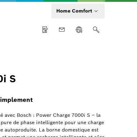
Home Comfort
i S
 simplement
té avec Bosch : Power Charge 7000i S – la
pure de phase intelligente pour une charge
que autoproduite. La borne domestique est