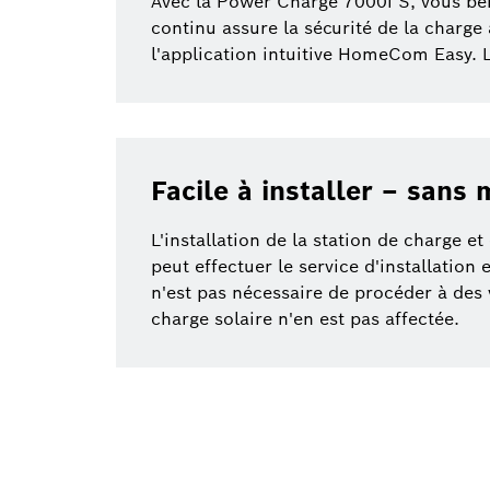
Avec la Power Charge 7000i S, vous bén
continu assure la sécurité de la charge
l'application intuitive HomeCom Easy. 
Facile à installer – sans
L'installation de la station de charge 
peut effectuer le service d'installation 
n'est pas nécessaire de procéder à des 
charge solaire n'en est pas affectée.