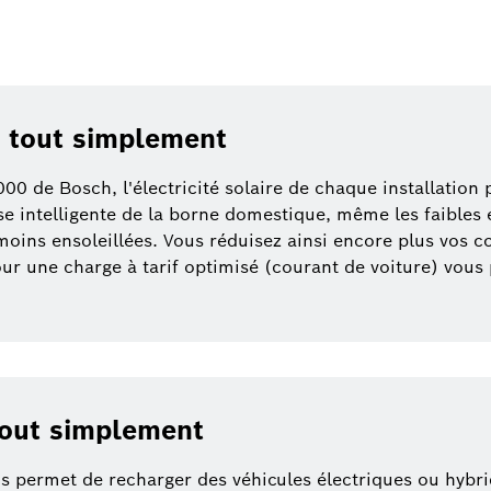
 tout simplement
 de Bosch, l'électricité solaire de chaque installation p
e intelligente de la borne domestique, même les faibles e
oins ensoleillées. Vous réduisez ainsi encore plus vos coû
r une charge à tarif optimisé (courant de voiture) vous
tout simplement
 permet de recharger des véhicules électriques ou hybr