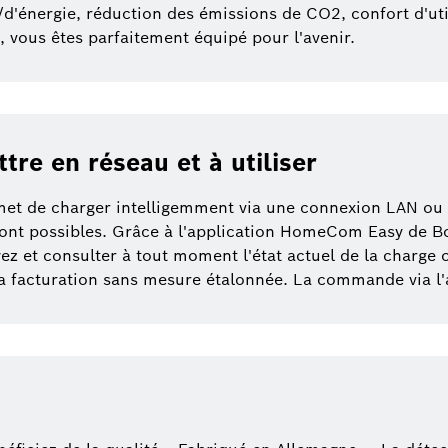
/d'énergie, réduction des émissions de CO2, confort d'uti
 vous êtes parfaitement équipé pour l'avenir.
tre en réseau et à utiliser
t de charger intelligemment via une connexion LAN ou W
sont possibles. Grâce à l'application HomeCom Easy de B
ez et consulter à tout moment l'état actuel de la charge 
a facturation sans mesure étalonnée. La commande via l'ap