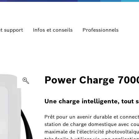
et support
Infos et conseils
Professionnels
Power Charge 7000
Une charge intelligente, tout
Prêt pour un avenir durable et connec
station de charge domestique avec cou
maximale de l'électricité photovoltaï