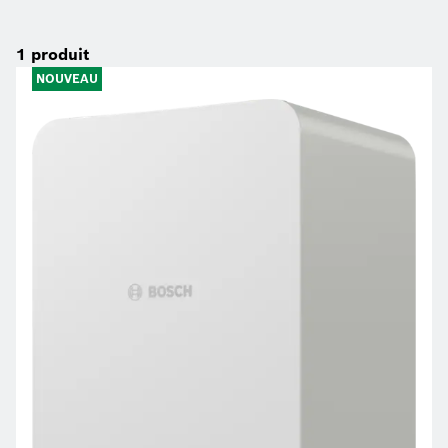
1
produit
NOUVEAU