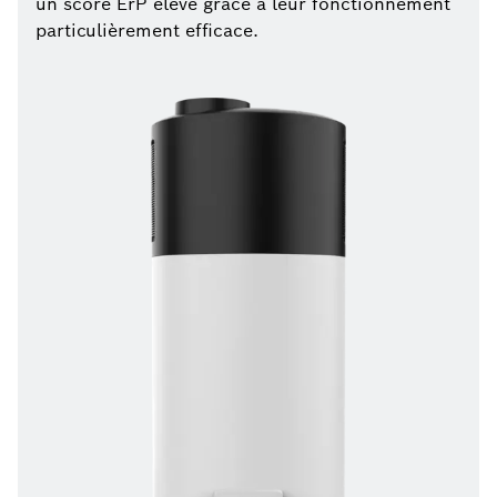
un score ErP élevé grâce à leur fonctionnement
particulièrement efficace.