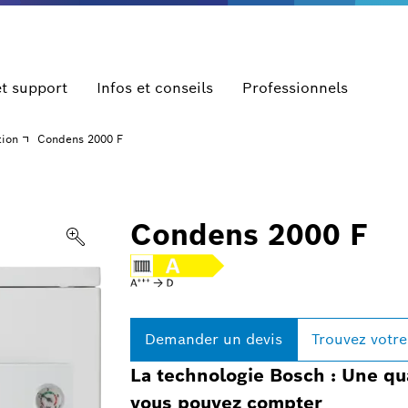
et support
Infos et conseils
Professionnels
tion
Condens 2000 F
Condens 2000 F
Demander un devis
Trouvez votre
La technologie Bosch : Une qual
vous pouvez compter