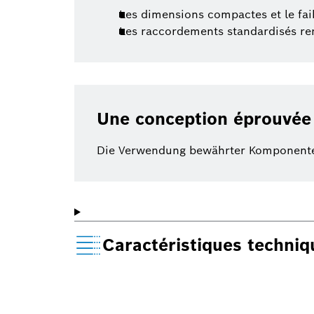
Les dimensions compactes et le faib
Les raccordements standardisés rend
Une conception éprouvée
Die Verwendung bewährter Komponenten 
Caractéristiques techni