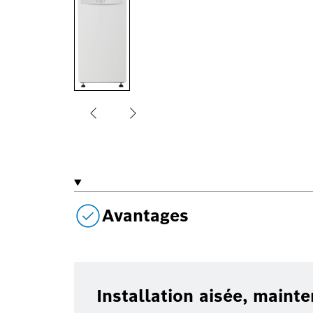
Avantages
Installation aisée, maint