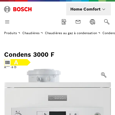
Home Comfort
Produits
Chaudières
Chaudières au gaz à condensation
Condens
Condens 3000 F