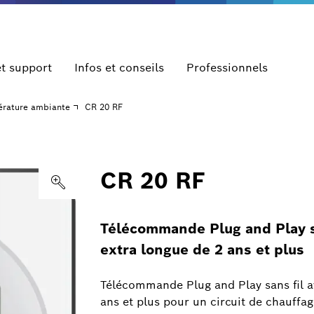
et support
Infos et conseils
Professionnels
érature ambiante
CR 20 RF
CR 20 RF
Télécommande Plug and Play sa
extra longue de 2 ans et plus
Télécommande Plug and Play sans fil av
ans et plus pour un circuit de chauffa