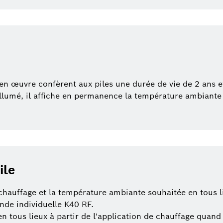
en œuvre confèrent aux piles une durée de vie de 2 ans e
llumé, il affiche en permanence la température ambiant
ile
 chauffage et la température ambiante souhaitée en tous 
de individuelle K40 RF.
n tous lieux à partir de l'application de chauffage quand