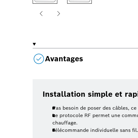
Avantages
Installation simple et rap
Pas besoin de poser des câbles, ce q
Le protocole RF permet une communi
chauffage.
Télécommande individuelle sans fil