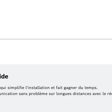
ide
ui simplifie l'installation et fait gagner du temps.
cation sans problème sur longues distances avec le réce
.