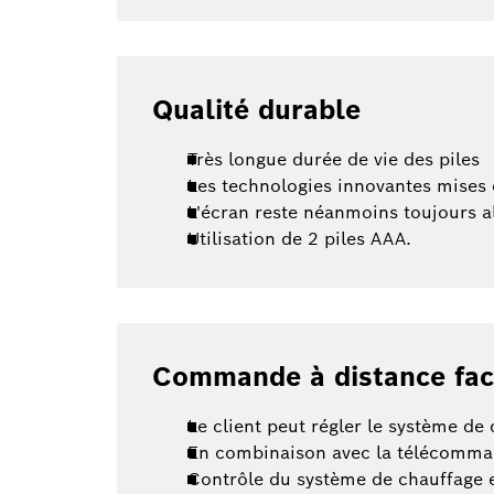
Qualité durable
Très longue durée de vie des piles
Les technologies innovantes mises 
L'écran reste néanmoins toujours a
Utilisation de 2 piles AAA.
Commande à distance fac
Le client peut régler le système de
En combinaison avec la télécomman
Contrôle du système de chauffage e