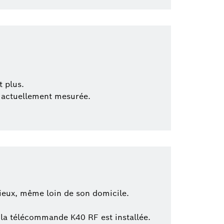
t plus.
e actuellement mesurée.
lieux, même loin de son domicile.
 la télécommande K40 RF est installée.