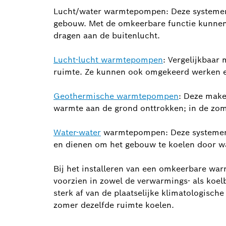
Lucht/water warmtepompen: Deze systemen 
gebouw. Met de omkeerbare functie kunnen 
dragen aan de buitenlucht.
Lucht-lucht warmtepompen
: Vergelijkbaar
ruimte. Ze kunnen ook omgekeerd werken en
Geothermische warmtepompen
: Deze make
warmte aan de grond onttrokken; in de zo
Water-water
warmtepompen: Deze systemen 
en dienen om het gebouw te koelen door wa
Bij het installeren van een omkeerbare war
voorzien in zowel de verwarmings- als koe
sterk af van de plaatselijke klimatologisc
zomer dezelfde ruimte koelen.