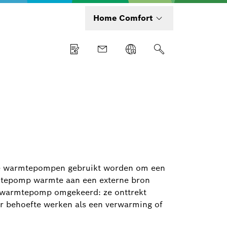
Home Comfort
ze warmtepompen gebruikt worden om een
mtepomp warmte aan een externe bron
de warmtepomp omgekeerd: ze onttrekt
ar behoefte werken als een verwarming of