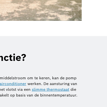
ctie?
elmiddelstroom om te keren, kan de pomp
airconditioner
werken. De aansturing van
et vlotst via een
slimme thermostaat
die
kelt op basis van de binnentemperatuur.