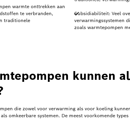
mpen warmte onttrekken aan
ndstoffen te verbranden,
Subsidiabiliteit: Veel o
n traditionele
verwarmingssystemen di
zoals warmtepompen met
mtepompen kunnen als
?
n die zowel voor verwarming als voor koeling kunnen w
s omkeerbare systemen. De meest voorkomende types z