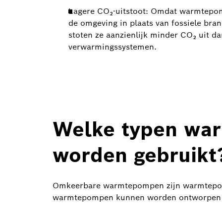
Lagere CO₂-uitstoot: Omdat warmtepo
de omgeving in plaats van fossiele bra
stoten ze aanzienlijk minder CO₂ uit da
verwarmingssystemen.
Welke typen war
worden gebruikt
Omkeerbare warmtepompen zijn warmtepompe
warmtepompen kunnen worden ontworpen al