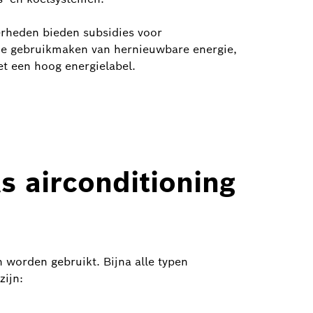
verheden bieden subsidies voor
e gebruikmaken van hernieuwbare energie,
 een hoog energielabel.
 airconditioning
orden gebruikt. Bijna alle typen
ijn: