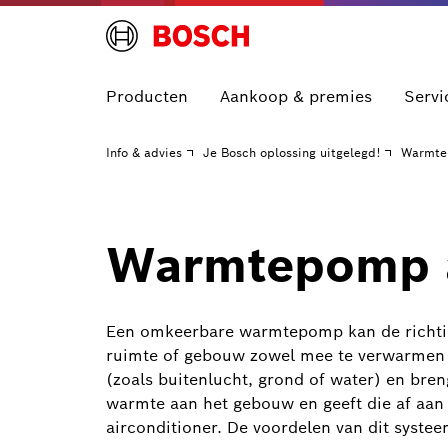
Producten
Aankoop & premies
Servi
Info & advies
Je Bosch oplossing uitgelegd!
Warmte
Warmtepomp al
Een omkeerbare warmtepomp kan de richti
ruimte of gebouw zowel mee te verwarmen 
(zoals buitenlucht, grond of water) en br
warmte aan het gebouw en geeft die af aan 
airconditioner. De voordelen van dit systee