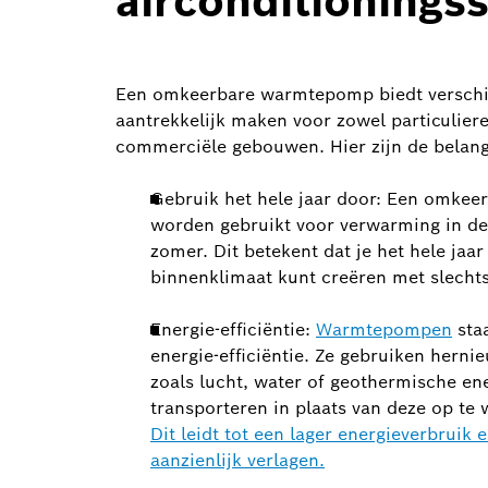
airconditioningss
Een omkeerbare warmtepomp biedt verschi
aantrekkelijk maken voor zowel particulier
commerciële gebouwen. Hier zijn de belang
Gebruik het hele jaar door: Een omke
worden gebruikt voor verwarming in de 
zomer. Dit betekent dat je het hele ja
binnenklimaat kunt creëren met slecht
Energie-efficiëntie:
Warmtepompen
sta
energie-efficiëntie. Ze gebruiken hern
zoals lucht, water of geothermische e
transporteren in plaats van deze op te
Dit leidt tot een lager energieverbruik
aanzienlijk verlagen.