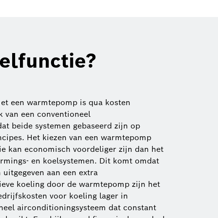
lfunctie?
met een warmtepomp is qua kosten
ik van een conventioneel
at beide systemen gebaseerd zijn op
incipes. Het kiezen van een warmtepomp
ie kan economisch voordeliger zijn dan het
armings- en koelsystemen. Dit komt omdat
n uitgegeven aan een extra
ssieve koeling door de warmtepomp zijn het
drijfskosten voor koeling lager in
oneel airconditioningsysteem dat constant