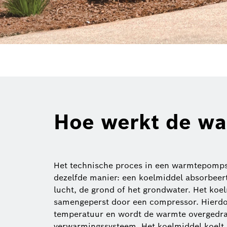
Hoe werkt de wa
Het technische proces in een warmtepompsy
dezelfde manier: een koelmiddel absorbeer
lucht, de grond of het grondwater. Het ko
samengeperst door een compressor. Hierdoo
temperatuur en wordt de warmte overgedra
verwarmingssysteem. Het koelmiddel koelt a