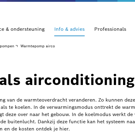
ce & ondersteuning
Info & advies
Professionals
pompen
Warmtepomp airco
s airconditioning
ng van de warmteoverdracht veranderen. Zo kunnen de
als te koelen. In de verwarmingsmodus onttrekt de war
engt deze over naar het gebouw. In de koelmodus werkt 
de buitenlucht. Dankzij deze functie kan het systeem na
m en de kosten ontdek je hier.