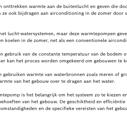
onttrekken warmte aan de buitenlucht en geven die do
ze ook bijdragen aan airconditioning in de zomer door 
 met lucht-watersystemen, maar deze warmtepompen geven
 koelen in de zomer, net als een conventionele aircondi
n gebruik van de constante temperatuur van de bodem of
mer kan het proces worden omgekeerd om gebouwen te k
gebruiken warmte van waterbronnen zoals meren of gro
rmte van het gebouw over te dragen aan het water.
mtepomp is het belangrijk om het systeem zo te kiezen en
lbehoeften van het gebouw. De geschiktheid en efficiën
he omstandigheden en de specifieke vereisten van het geb