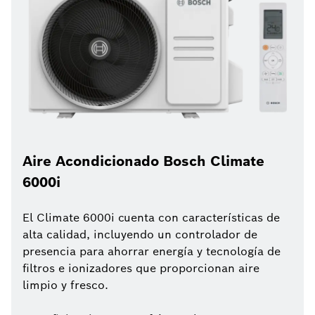
Aire Acondicionado Bosch Climate
6000i
El Climate 6000i cuenta con características de
alta calidad, incluyendo un controlador de
presencia para ahorrar energía y tecnología de
filtros e ionizadores que proporcionan aire
limpio y fresco.