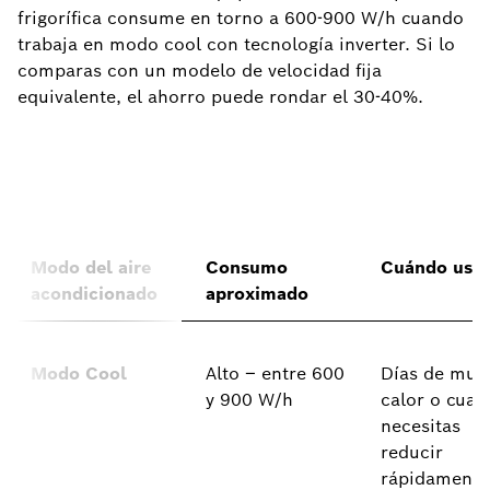
frigorífica consume en torno a 600-900 W/h cuando
trabaja en modo cool con tecnología inverter. Si lo
comparas con un modelo de velocidad fija
equivalente, el ahorro puede rondar el 30-40%.
Modo del aire
Consumo
Cuándo usar
acondicionado
aproximado
Modo Cool
Alto – entre 600
Días de muc
y 900 W/h
calor o cua
necesitas
reducir
rápidamente