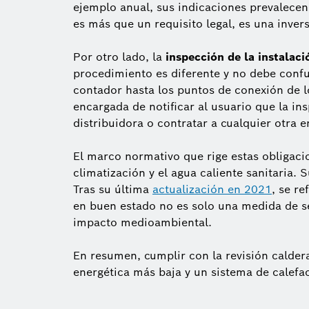
ejemplo anual, sus indicaciones prevalece
es más que un requisito legal, es una inver
Por otro lado, la
inspección de la instalaci
procedimiento es diferente y no debe confund
contador hasta los puntos de conexión de l
encargada de notificar al usuario que la in
distribuidora o contratar a cualquier otra 
El marco normativo que rige estas obligaci
climatización y el agua caliente sanitaria. 
Tras su última
actualización en 2021
, se r
en buen estado no es solo una medida de seg
impacto medioambiental.
En resumen, cumplir con la revisión calder
energética más baja y un sistema de calefa