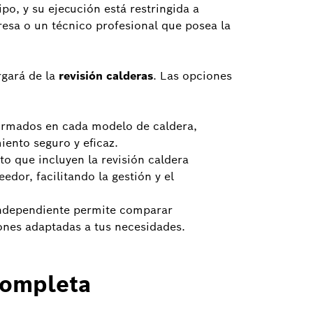
ipo, y su ejecución está restringida a
esa o un técnico profesional que posea la
rgará de la
revisión calderas
. Las opciones
ormados en cada modelo de caldera,
iento seguro y eficaz.
 que incluyen la revisión caldera
edor, facilitando la gestión y el
independiente permite comparar
ciones adaptadas a tus necesidades.
completa