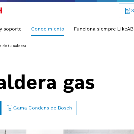
S
 y soporte
Conocimiento
Funciona siempre LikeA
o de tu caldera
aldera gas
Gama Condens de Bosch