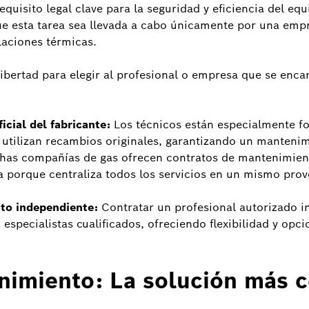
equisito legal clave para la seguridad y eficiencia del equ
ue esta tarea sea llevada a cabo únicamente por una empr
alaciones térmicas.
 libertad para elegir al profesional o empresa que se enca
icial del fabricante:
Los técnicos están especialmente f
 utilizan recambios originales, garantizando un mantenim
as compañías de gas ofrecen contratos de mantenimiento
a porque centraliza todos los servicios en un mismo prove
to independiente:
Contratar un profesional autorizado 
 especialistas cualificados, ofreciendo flexibilidad y op
nimiento: La solución más 