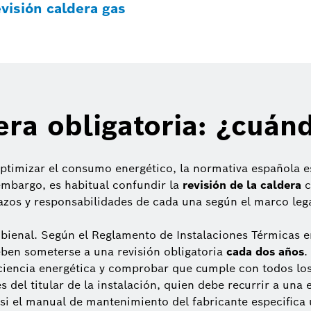
visión caldera gas
era obligatoria: ¿cuá
 optimizar el consumo energético, la normativa española e
 embargo, es habitual confundir la
revisión de la caldera
c
azos y responsabilidades de cada una según el marco lega
bienal. Según el Reglamento de Instalaciones Térmicas en 
ben someterse a una revisión obligatoria
cada dos años
.
ciencia energética y comprobar que cumple con todos los
s del titular de la instalación, quien debe recurrir a una 
si el manual de mantenimiento del fabricante especifica