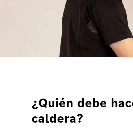
¿Quién debe hace
caldera?