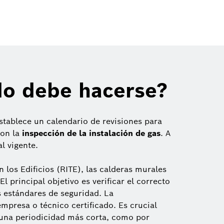
ndo debe hacerse?
stablece un calendario de revisiones para
on la
inspección de la instalación de gas
. A
l vigente.
los Edificios (RITE), las calderas murales
 El principal objetivo es verificar el correcto
 estándares de seguridad. La
empresa o técnico certificado. Es crucial
 una periodicidad más corta, como por