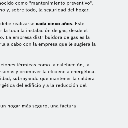
onocido como "mantenimiento preventivo",
mo y, sobre todo, la seguridad del hogar.
 debe realizarse
cada cinco años
. Este
 la toda la instalación de gas, desde el
o. La empresa distribuidora de gas es la
rla a cabo con la empresa que le sugiera la
laciones térmicas como la calefacción, la
ersonas y promover la eficiencia energética.
ilidad, subrayando que mantener la caldera
ética del edificio y a la reducción del
 un hogar más seguro, una factura