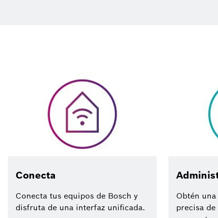
Conecta
Adminis
Conecta tus equipos de Bosch y
Obtén una 
disfruta de una interfaz unificada.
precisa de