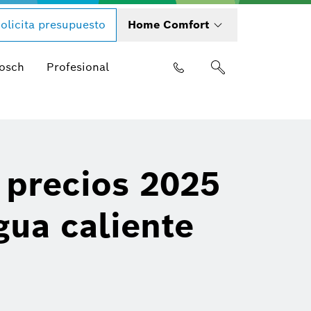
olicita presupuesto
Home Comfort
Bosch
Profesional
 precios 2025
ua caliente