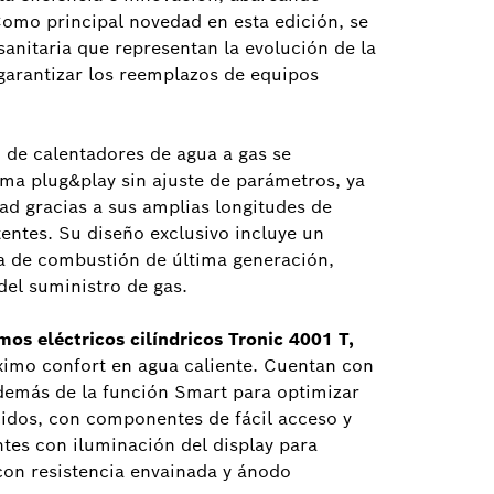
Como principal novedad en esta edición, se
anitaria que representan la evolución de la
garantizar los reemplazos de equipos
 de calentadores de agua a gas se
ema plug&play sin ajuste de parámetros, ya
dad gracias a sus amplias longitudes de
tentes. Su diseño exclusivo incluye un
ía de combustión de última generación,
del suministro de gas.
mos eléctricos cilíndricos Tronic 4001 T,
imo confort en agua caliente. Cuentan con
además de la función Smart para optimizar
ucidos, con componentes de fácil acceso y
ntes con iluminación del display para
 con resistencia envainada y ánodo