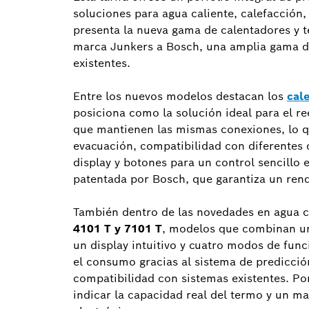
soluciones para agua caliente, calefacción
presenta la nueva gama de calentadores y t
marca Junkers a Bosch, una amplia gama de 
existentes.
Entre los nuevos modelos destacan los
cal
posiciona como la solución ideal para el r
que mantienen las mismas conexiones, lo que
evacuación, compatibilidad con diferentes d
display y botones para un control sencillo
patentada por Bosch, que garantiza un rend
También dentro de las novedades en agua c
4101 T y 7101 T
, modelos que combinan un
un display intuitivo y cuatro modos de fun
el consumo gracias al sistema de predicción
compatibilidad con sistemas existentes. Po
indicar la capacidad real del termo y un m