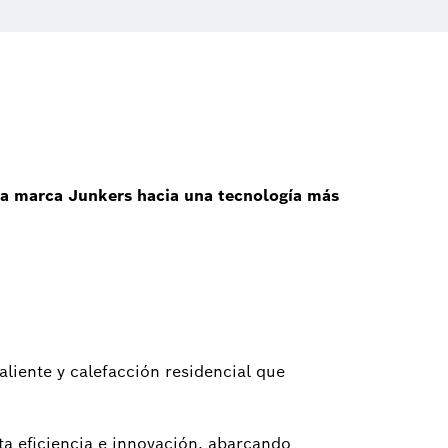
la marca Junkers hacia una tecnología más
liente y calefacción residencial que
lta eficiencia e innovación, abarcando