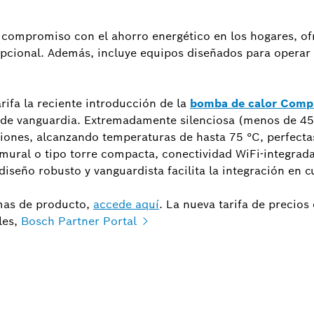
u compromiso con el ahorro energético en los hogares, 
pcional. Además, incluye equipos diseñados para operar 
rifa la reciente introducción de la
bomba de calor Comp
 de vanguardia. Extremadamente silenciosa (menos de 45 dB
ones, alcanzando temperaturas de hasta 75 °C, perfectas
s mural o tipo torre compacta, conectividad WiFi-integra
diseño robusto y vanguardista facilita la integración en c
mas de producto,
accede aquí
. La nueva tarifa de precios
les,
Bosch Partner Portal