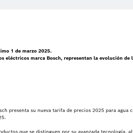
óximo 1 de marzo 2025.
s eléctricos marca Bosch, representan la evolución de 
ch presenta su nueva tarifa de precios 2025 para agua ca
25.
productos que se distinguen por su avanzada tecnología, a