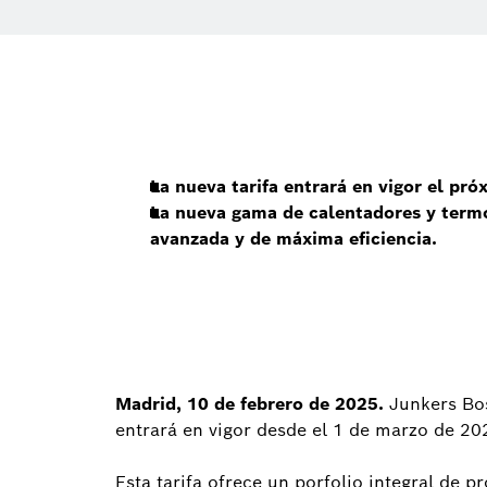
La nueva tarifa entrará en vigor el pr
La nueva gama de calentadores y termo
avanzada y de máxima eficiencia.
Madrid, 10 de febrero de 2025.
Junkers Bos
entrará en vigor desde el 1 de marzo de 20
Esta tarifa ofrece un porfolio integral de 