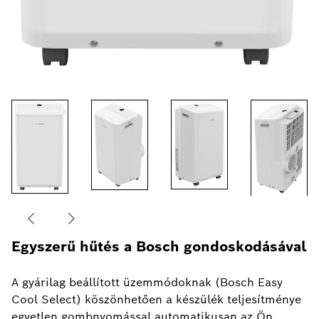
Egyszerű hűtés a Bosch gondoskodásával
A gyárilag beállított üzemmódoknak (Bosch Easy
Cool Select) köszönhetően a készülék teljesítménye
egyetlen gombnyomással automatikusan az Ön