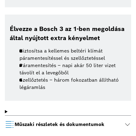
Élvezze a Bosch 3 az 1-ben megoldása
által nyújtott extra kényelmet
Biztosítsa a kellemes beltéri klímát
páramentesítéssel és szellőztetéssel
Páramentesítés – napi akár 50 liter vizet
távolít el a levegőből
Szellőztetés – három fokozatban állítható
légáramlás
Műszaki részletek és dokumentumok