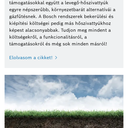
támogatásokkal együtt a levegő-hőszivattyúk
egyre népszerűbb, környezetbarát alternatívái a
gázfűtésnek. A Bosch rendszerek bekerülési és
kiépítési költségei pedig más hőszivattyúkhoz
képest alacsonyabbak. Tudjon meg mindent a
költségekről, a funkcionalitásról, a
támogatásokról és még sok minden másról!
Elolvasom a cikket!