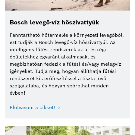
Bosch levegő-víz hőszivattyúk
Fenntartható hőtermelés a környezeti levegőből:
ezt tudják a Bosch levegő-víz hőszivattyúi. Az
intelligens fűtési rendszerek az új és régi
épületekhez egyaránt alkalmasak, és
megbízhatóan fedezik a fűtési és/vagy melegvíz-
igényeket. Tudja meg, hogyan állíthatja fűtési
rendszerét kis erőfeszítéssel a tiszta jövő
szolgálatába, és hogyan spórolhat minden
évben!
Elolvasom a cikket!