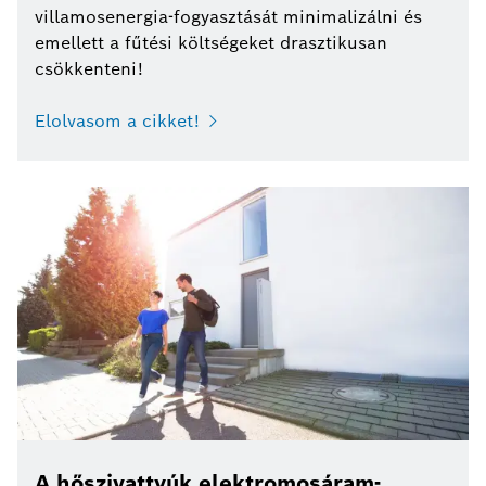
villamosenergia-fogyasztását minimalizálni és
emellett a fűtési költségeket drasztikusan
csökkenteni!
Elolvasom a cikket!
A hőszivattyúk elektromosáram-