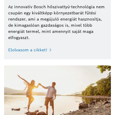
Az innovatív Bosch hőszivattyú-technológia nem
csupán egy kiváltképp környezetbarát fűtési
rendszer, ami a megújuló energiát hasznosítja,
de kimagaslóan gazdaságos is, mivel több
energiát termel, mint amennyit saját maga
elfogyaszt.
Elolvasom a cikket!