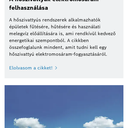
felhasználása
A hőszivattyús rendszerek alkalmazhatók
épületek fűtésére, hűtésére és használati
melegvíz előállítására is, ami rendkívül kedvező
energetikai szempontból. A cikkben
összefoglalunk mindent, amit tudni kell egy
hőszivattyú elektromosáram-fogyasztásáról.
Elolvasom a cikket!