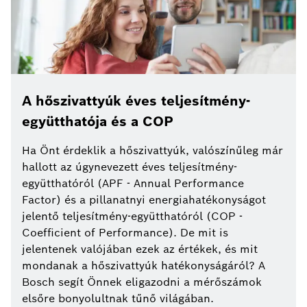
A hőszivattyúk éves teljesítmény-
együtthatója és a COP
Ha Önt érdeklik a hőszivattyúk, valószínűleg már
hallott az úgynevezett éves teljesítmény-
együtthatóról (APF - Annual Performance
Factor) és a pillanatnyi energiahatékonyságot
jelentő teljesítmény-együtthatóról (COP -
Coefficient of Performance). De mit is
jelentenek valójában ezek az értékek, és mit
mondanak a hőszivattyúk hatékonyságáról? A
Bosch segít Önnek eligazodni a mérőszámok
elsőre bonyolultnak tűnő világában.