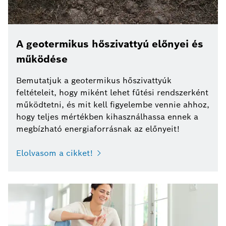
A geotermikus hőszivattyú előnyei és
működése
Bemutatjuk a geotermikus hőszivattyúk
feltételeit, hogy miként lehet fűtési rendszerként
működtetni, és mit kell figyelembe vennie ahhoz,
hogy teljes mértékben kihasználhassa ennek a
megbízható energiaforrásnak az előnyeit!
Elolvasom a cikket!