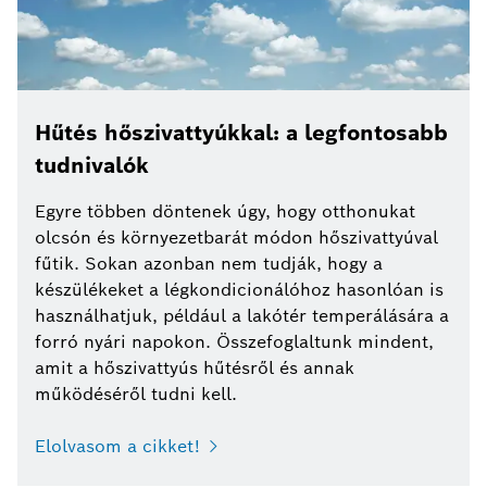
Hűtés hőszivattyúkkal: a legfontosabb
tudnivalók
Egyre többen döntenek úgy, hogy otthonukat
olcsón és környezetbarát módon hőszivattyúval
fűtik. Sokan azonban nem tudják, hogy a
készülékeket a légkondicionálóhoz hasonlóan is
használhatjuk, például a lakótér temperálására a
forró nyári napokon. Összefoglaltunk mindent,
amit a hőszivattyús hűtésről és annak
működéséről tudni kell.
Elolvasom a cikket!