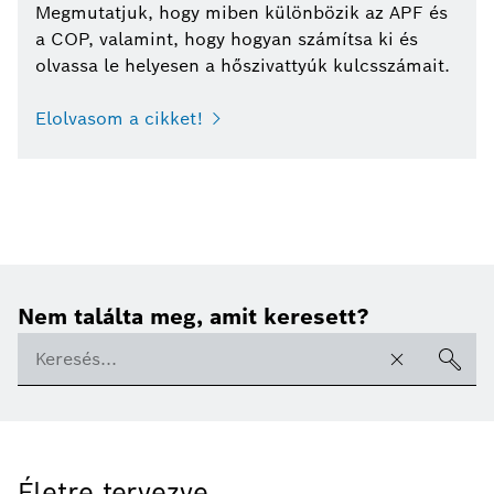
Megmutatjuk, hogy miben különbözik az APF és
a COP, valamint, hogy hogyan számítsa ki és
olvassa le helyesen a hőszivattyúk kulcsszámait.
Elolvasom a cikket!
Nem találta meg, amit keresett?
Életre tervezve