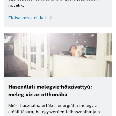
növelik.
Elolvasom a cikket!
Használati melegvíz-hőszivattyú:
meleg víz az otthonába
Miért használna értékes energiát a melegvíz
előállítására, ha egyszerűen felhasználhatja a