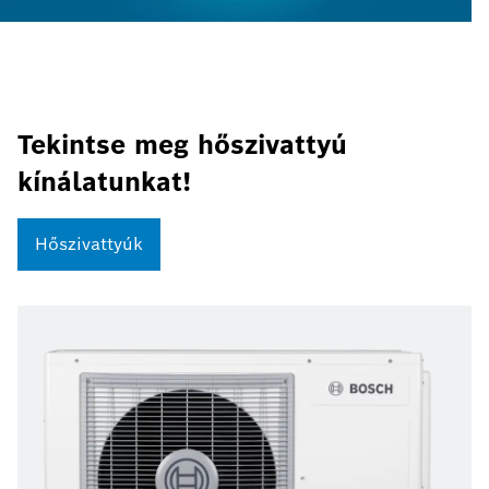
Tekintse meg hőszivattyú
kínálatunkat!
Hőszivattyúk