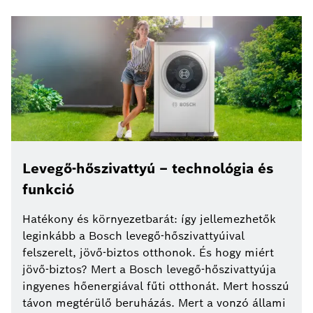
Levegő-hőszivattyú – technológia és
funkció
Hatékony és környezetbarát: így jellemezhetők
leginkább a Bosch levegő-hőszivattyúival
felszerelt, jövő-biztos otthonok. És hogy miért
jövő-biztos? Mert a Bosch levegő-hőszivattyúja
ingyenes hőenergiával fűti otthonát. Mert hosszú
távon megtérülő beruházás. Mert a vonzó állami