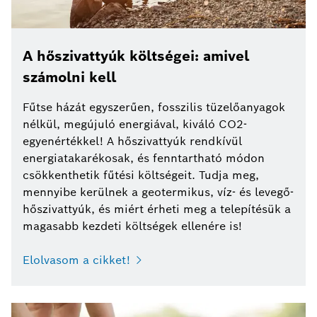
A hőszivattyúk költségei: amivel
számolni kell
Fűtse házát egyszerűen, fosszilis tüzelőanyagok
nélkül, megújuló energiával, kiváló CO2-
egyenértékkel! A hőszivattyúk rendkívül
energiatakarékosak, és fenntartható módon
csökkenthetik fűtési költségeit. Tudja meg,
mennyibe kerülnek a geotermikus, víz- és levegő-
hőszivattyúk, és miért érheti meg a telepítésük a
magasabb kezdeti költségek ellenére is!
Elolvasom a cikket!