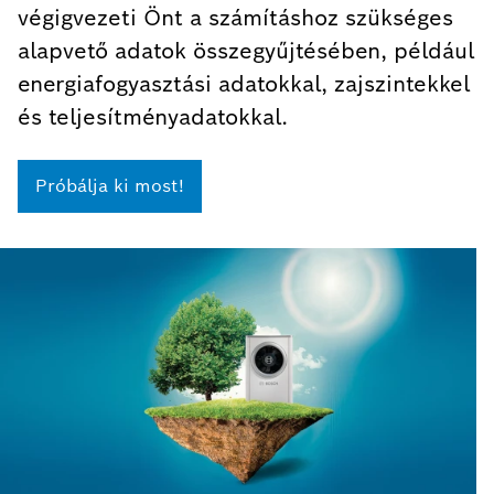
végigvezeti Önt a számításhoz szükséges
alapvető adatok összegyűjtésében, például
energiafogyasztási adatokkal, zajszintekkel
és teljesítményadatokkal.
Próbálja ki most!