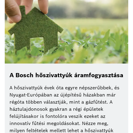
A Bosch hőszivattyúk áramfogyasztása
A hőszivattyúk évek óta egyre népszerűbbek, és
Nyugat-Európában az újépítésű házakban már
régóta többen választják, mint a gázfűtést. A
háztulajdonosok gyakran a régi épületek
felújításakor is fontolóra veszik ezeket az
innovatív fűtési megoldásokat. Nézze meg,
milyen feltételek mellett lehet a hőszivattyúk