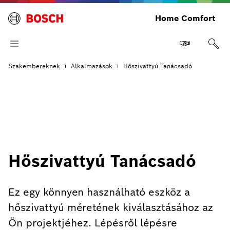
Home Comfort
Szakembereknek
Alkalmazások
Hőszivattyú Tanácsadó
Hőszivattyú Tanácsadó
Ez egy könnyen használható eszköz a
hőszivattyú méretének kiválasztásához az
Ön projektjéhez. Lépésről lépésre