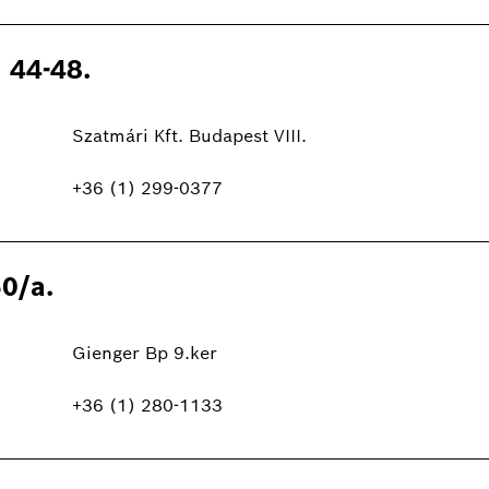
 44-48.
Szatmári Kft. Budapest VIII.
+36 (1) 299-0377
0/a.
Gienger Bp 9.ker
+36 (1) 280-1133