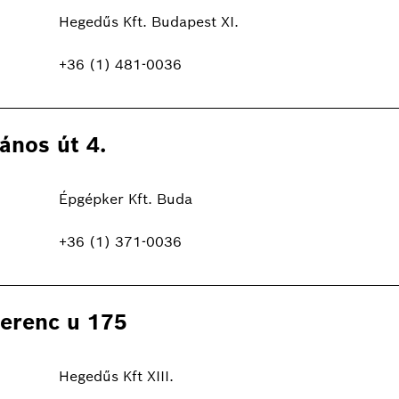
Hegedűs Kft. Budapest XI.
+36 (1) 481-0036
ános út 4.
Épgépker Kft. Buda
+36 (1) 371-0036
Ferenc u 175
Hegedűs Kft XIII.