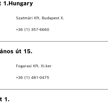
t 1.Hungary
Szatmári Kft. Budapest X.
+36 (1) 357-6660
ános út 15.
Fogarasi Kft. XI.ker
+36 (1) 481-0475
t 1.