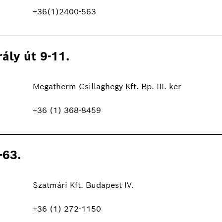
+36(1)2400-563
ály út 9-11.
Megatherm Csillaghegy Kft. Bp. III. ker
+36 (1) 368-8459
-63.
Szatmári Kft. Budapest IV.
+36 (1) 272-1150