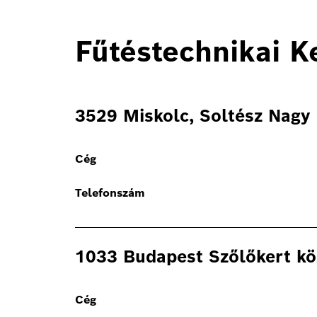
Fűtéstechnikai K
3529 Miskolc, Soltész Nagy 
Cég
Telefonszám
1033 Budapest Szőlőkert kö
Cég