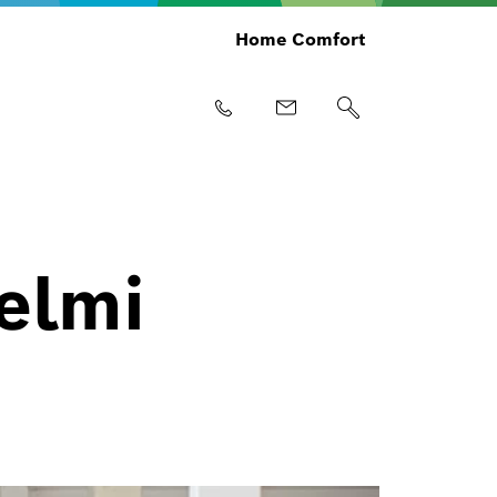
Home Comfort
elmi