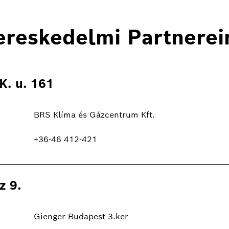
ereskedelmi Partnerei
K. u. 161
BRS Klíma és Gázcentrum Kft.
+36-46 412-421
z 9.
Gienger Budapest 3.ker