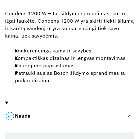
Condens 1200 W – tai šildymo sprendimas, kurio
ilgai laukėte. Condens 1200 W yra skirti tiekti šilumą
ir karštą vandenį ir yra konkurencingi tiek savo
kaina, tiek savybėmis.
Konkurencinga kaina ir savybės
Kompaktiškas dizainas ir lengvas montavimas
Naudojimo paprastumas
Patraukliausias Bosch šildymo sprendimas su
puikiu dizainu
Nauda