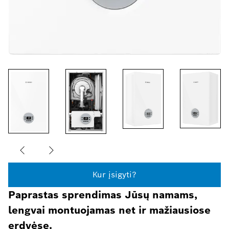
Kur įsigyti?
Paprastas sprendimas Jūsų namams,
lengvai montuojamas net ir mažiausiose
erdvėse.