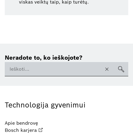
viskas veiktų taip, kaip turėtų.
Neradote to, ko ieškojote?
Technologija gyvenimui
Apie bendrovę
Bosch karjera