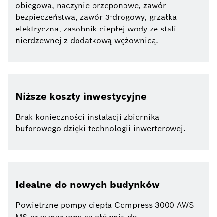
obiegowa, naczynie przeponowe, zawór
bezpieczeństwa, zawór 3-drogowy, grzałka
elektryczna, zasobnik ciepłej wody ze stali
nierdzewnej z dodatkową wężownicą.
Niższe koszty inwestycyjne
Brak konieczności instalacji zbiornika
buforowego dzięki technologii inwerterowej.
Idealne do nowych budynków
Powietrzne pompy ciepła Compress 3000 AWS
MS przeznaczone są głównie do