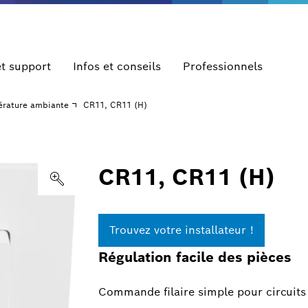
et support
Infos et conseils
Professionnels
érature ambiante
CR11, CR11 (H)
CR11, CR11 (H)
Trouvez votre installateur !
Régulation facile des pièces
Commande filaire simple pour circuit