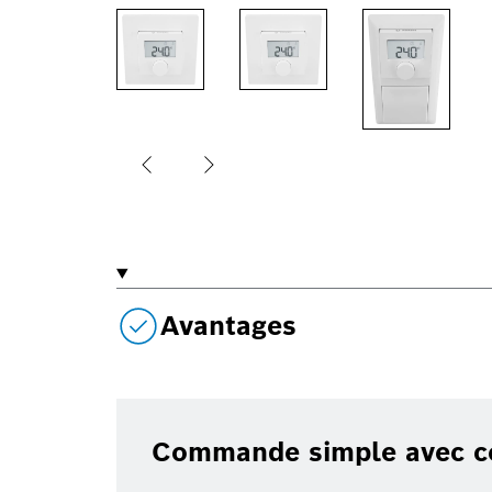
Avantages
Commande simple avec conc