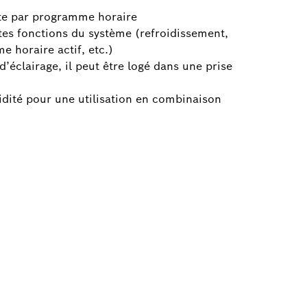
te par programme horaire
ntes fonctions du système (refroidissement,
 horaire actif, etc.)
’éclairage, il peut être logé dans une prise
dité pour une utilisation en combinaison