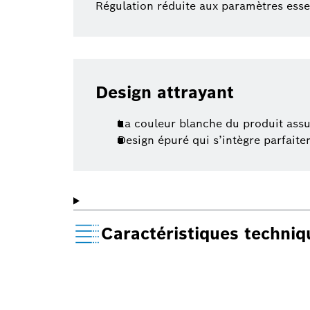
Régulation réduite aux paramètres essen
Design attrayant
La couleur blanche du produit assu
Design épuré qui s’intègre parfait
Caractéristiques techni