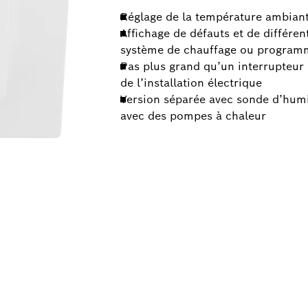
Réglage de la température ambian
Affichage de défauts et de différe
système de chauffage ou programme
Pas plus grand qu’un interrupteur d
de l’installation électrique
Version séparée avec sonde d’humi
avec des pompes à chaleur