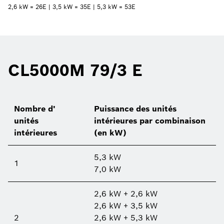
2,6 kW = 26E | 3,5 kW = 35E | 5,3 kW = 53E
CL5000M 79/3 E
Nombre d'
Puissance des unités
unités
intérieures par combinaison
intérieures
(en kW)
5,3 kW
1
7,0 kW
2,6 kW + 2,6 kW
2,6 kW + 3,5 kW
2
2,6 kW + 5,3 kW