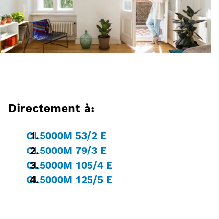
Directement à:
CL5000M 53/2 E
CL5000M 79/3 E
CL5000M 105/4 E
CL5000M 125/5 E