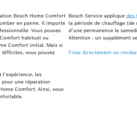
allation Bosch Home Comfort
Bosch Service applique
des 
tomber en panne. Il importe
la période de chauffage (de
ofessionnelle. Vous pouvez
d’une permanence le samedi 
 Comfort habituel ou
Attention : un supplément se
e Comfort initial. Mais si
ifficiles, vous pouvez
Fixez directement un rendez-
 l’expérience, les
s pour une réparation
 Home Comfort. Ainsi, vous
nfortable.