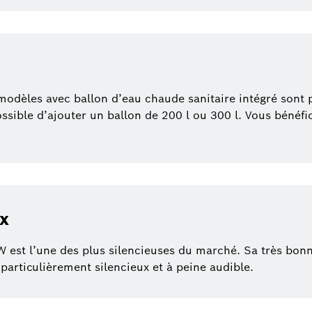
 modèles avec ballon d’eau chaude sanitaire intégré sont
possible d’ajouter un ballon de 200 l ou 300 l. Vous bénéf
ux
st l’une des plus silencieuses du marché. Sa très bonne 
articulièrement silencieux et à peine audible.