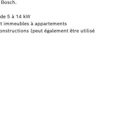
 Bosch.
 de 5 à 14 kW
s et immeubles à appartements
constructions (peut également être utilisé