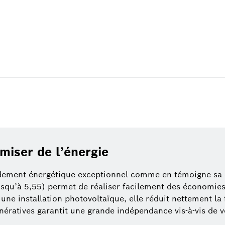
iser de l’énergie
dement énergétique exceptionnel comme en témoigne sa c
qu’à 5,55) permet de réaliser facilement des économies 
 une installation photovoltaïque, elle réduit nettement la
énératives garantit une grande indépendance vis-à-vis de v