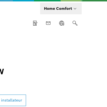
Home Comfort
W
 installateur