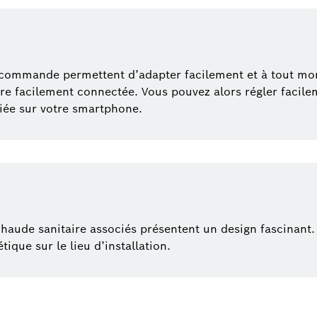
 télécommande permettent d’adapter facilement et à tout m
tre facilement connectée. Vous pouvez alors régler facil
diée sur votre smartphone.
chaude sanitaire associés présentent un design fascinant
que sur le lieu d’installation.