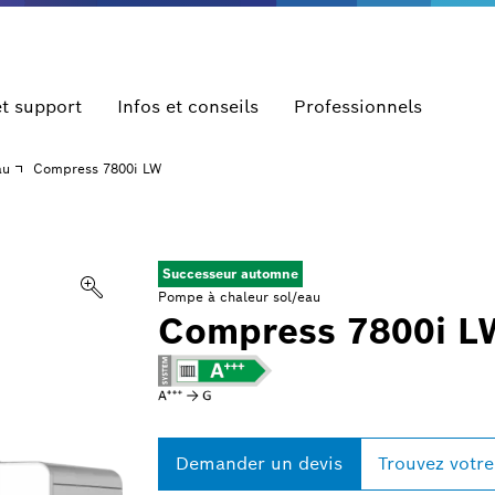
et support
Infos et conseils
Professionnels
au
Compress 7800i LW
Successeur automne
Pompe à chaleur sol/eau
Compress 7800i L
Demander un devis
Trouvez votre