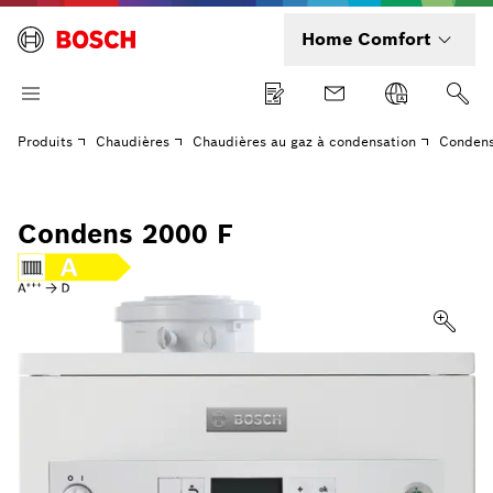
Home Comfort
Produits
Chaudières
Chaudières au gaz à condensation
Condens
Condens 2000 F