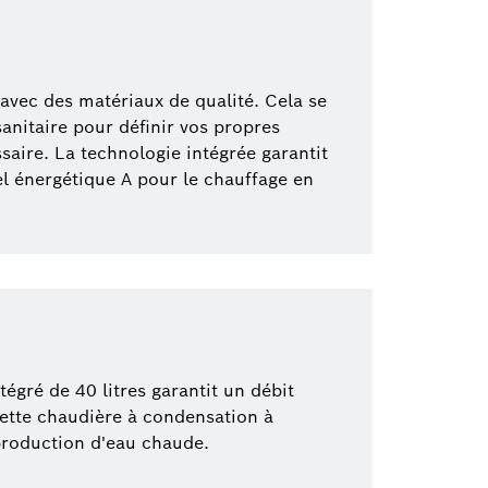
avec des matériaux de qualité. Cela se
sanitaire pour définir vos propres
ire. La technologie intégrée garantit
l énergétique A pour le chauffage en
égré de 40 litres garantit un débit
cette chaudière à condensation à
production d'eau chaude.