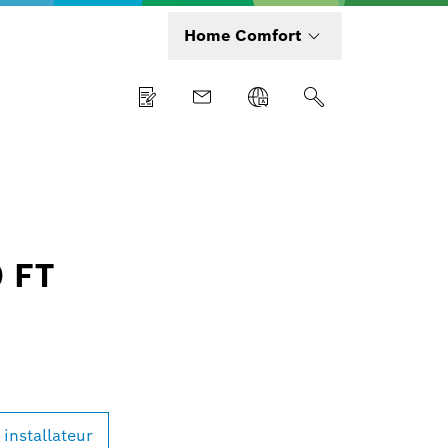
Home Comfort
0 FT
 installateur