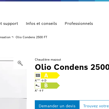
et support
Infos et conseils
Professionnels
nsation
Olio Condens 2500 FT
Chaudière mazout
Olio Condens 250
Demander un devis
Trouvez votre