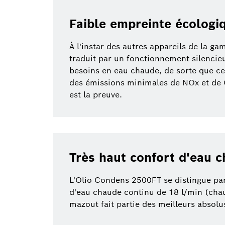
Faible empreinte écologi
À l'instar des autres appareils de la 
traduit par un fonctionnement silencieux
besoins en eau chaude, de sorte que ce
des émissions minimales de NOx et de C
est la preuve.
Très haut confort d'eau 
L'Olio Condens 2500FT se distingue par 
d'eau chaude continu de 18 l/min (chau
mazout fait partie des meilleurs absol