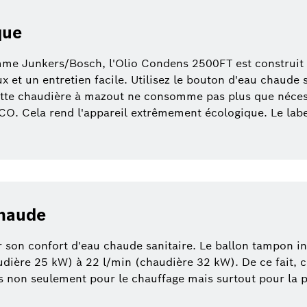
que
gamme Junkers/Bosch, l'Olio Condens 2500FT est construit 
 et un entretien facile. Utilisez le bouton d'eau chaude 
tte chaudière à mazout ne consomme pas plus que nécessa
O. Cela rend l'appareil extrêmement écologique. Le labe
chaude
son confort d'eau chaude sanitaire. Le ballon tampon int
dière 25 kW) à 22 l/min (chaudière 32 kW). De ce fait, 
us non seulement pour le chauffage mais surtout pour la 