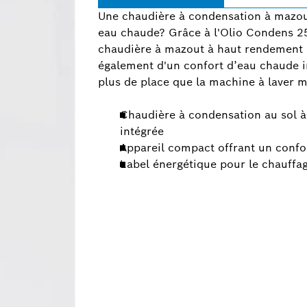
Une chaudière à condensation à mazou
eau chaude? Grâce à l'Olio Condens 2
chaudière à mazout à haut rendement 
également d'un confort d’eau chaude in
plus de place que la machine à laver 
Chaudière à condensation au sol 
intégrée
Appareil compact offrant un conf
Label énergétique pour le chauffage